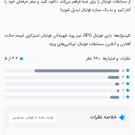
از مسابقات فوتبال را برای شما فراهم می‌کند. دانلود کنید و سفر حرفه‌ای خود را
آغاز کنید و به یک ستاره فوتبال تبدیل شوید!
‏کلیدواژه‌ها: بازی فوتبال RPG، تیم رویا، قهرمانان فوتبال، استراتژی انیمه، حالت
آفلاین و آنلاین، مسابقات فوتبال، توانایی‌های ویژه
نظرات و امتیازها
۹۴۰ نظر
۴.۴ از ۵
۵
۴
۳
۲
۱
خلاصه نظرات
تولید شده با هوش مصنوعی