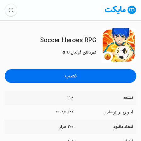
Soccer Heroes RPG
قهرمانان فوتبال RPG
نصب
نسخه
۳.۶
آخرین بروزرسانی
۱۴۰۲/۱۱/۲۲
تعداد دانلود
۲۰۰ هزار