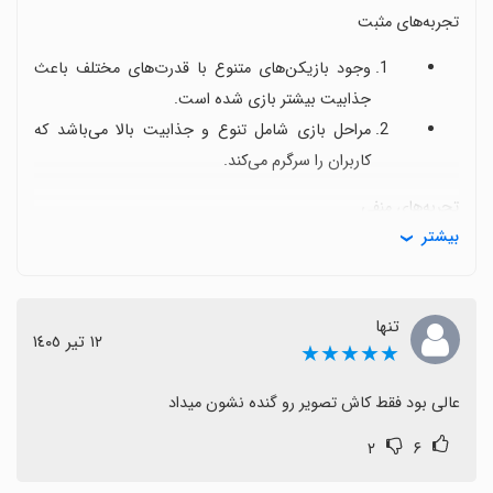
تجربه‌های مثبت
وجود بازیکن‌های متنوع با قدرت‌های مختلف باعث
جذابیت بیشتر بازی شده است.
مراحل بازی شامل تنوع و جذابیت بالا می‌باشد که
کاربران را سرگرم می‌کند.
تجربه‌های منفی
بیشتر
برخی کاربران به وجود باگ‌های متعدد در حین بازی
اشاره کرده‌اند که تجربه کاربری را مختل می‌کند.
مشکلاتی در عملکرد بازی، از جمله قطع شدن ناگهانی
تنها
١٢ تیر ١٤٠٥
و عدم پاسخگویی به دستورات، گزارش شده است.
★★★★★
جمع‌بندی
عالی بود فقط کاش تصویر رو گنده نشون میداد
بازی قهرمانان فوتبال RPG دارای عناصر جذاب و تنوع
۲
۶
بالاست، اما مشکلات فنی و باگ‌ها ممکن است برای برخی