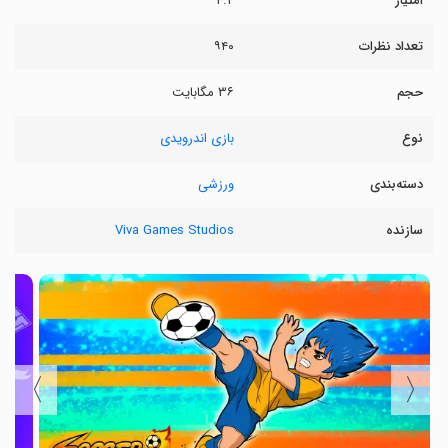
امتیاز
۴.۴
تعداد نظرات
۹۴۰
حجم
۳۶ مگابایت
نوع
بازی اندرویدی
دسته‌بندی
ورزشی
سازنده
Viva Games Studios
〉
〈