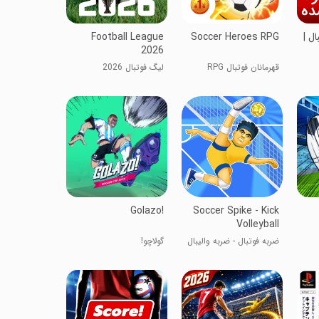
ل |
Soccer Heroes RPG
Football League
2026
قهرمانان فوتبال RPG
لیگ فوتبال 2026
Golazo!
Soccer Spike - Kick
Volleyball
ضربه فوتبال - ضربه والیبال
گولاچو!