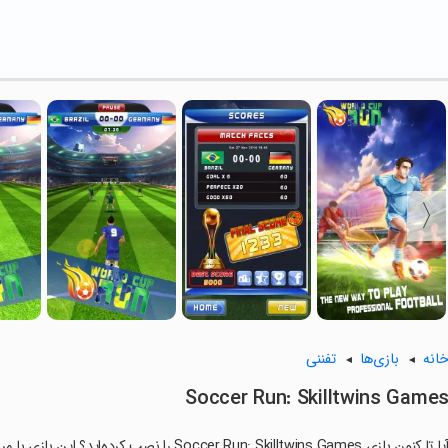
انه
بازی‌ها
تفننی
Soccer Run: Skilltwins Game
ا تا کنون بازی Soccer Run: Skilltwins Games را نصب کرده‌اید؟ این بازی با مراحل جذاب و گیم‌پلی سرگرم‌کننده خود، شما را ساعت‌ها درگیر می‌کند.