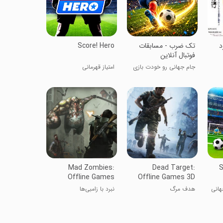
د
‏‏‏‏تک ضرب - مسابقات
Score! Hero
فوتبال آنلاین
جام جهانی رو خودت بازی
امتیاز قهرمانی
کن!
Mad Zombies:
Dead Target:
S
Offline Games
Offline Games 3D
هانی
هدف مرگ
نبرد با زامبی‌ها