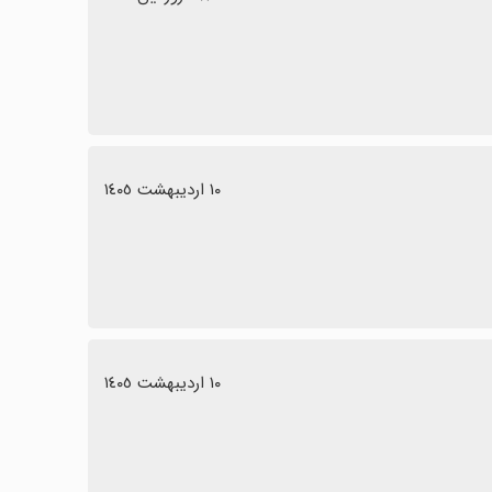
١٠ اردیبهشت ١٤٠٥
١٠ اردیبهشت ١٤٠٥