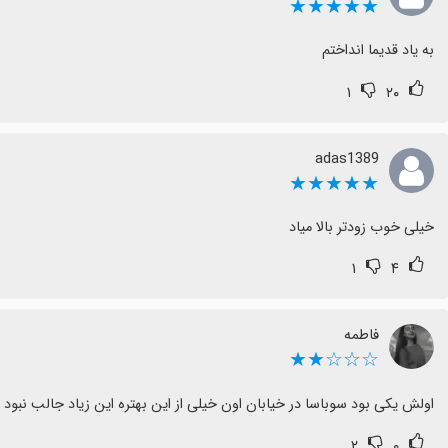
★★★★★
به یاد قدیما انداختم
۱
۲۰
adas1389
★★★★★
خیلی خوب زودتر بالا میاد
۱
۴
فاطمه
☆☆☆★★
اولش یکی بود سوباسا در خیابان اون خیلی از این بهتره این زیاد جالب نبود
۲
۰