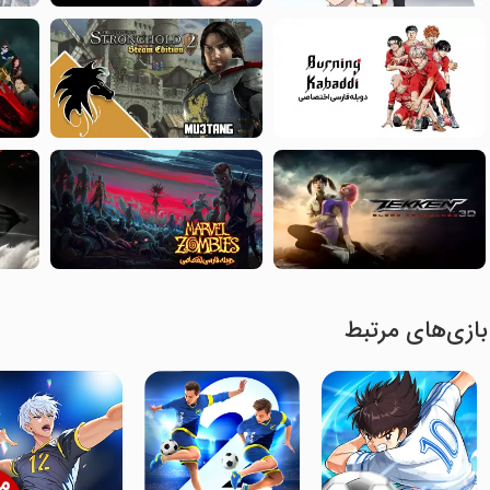
بازی‌های مرتبط