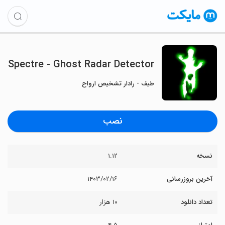
Spectre - Ghost Radar Detector
طیف - رادار تشخیص ارواح
نصب
نسخه
۱.۱۲
آخرین بروزرسانی
۱۴۰۳/۰۲/۱۶
تعداد دانلود
۱۰ هزار