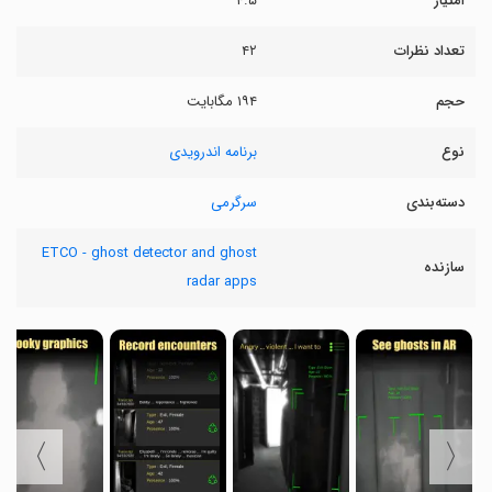
امتیاز
۴.۵
تعداد نظرات
۴۲
حجم
۱۹۴ مگابایت
نوع
برنامه اندرویدی
دسته‌بندی
سرگرمی
ETCO - ghost detector and ghost
سازنده
radar apps
〉
〈