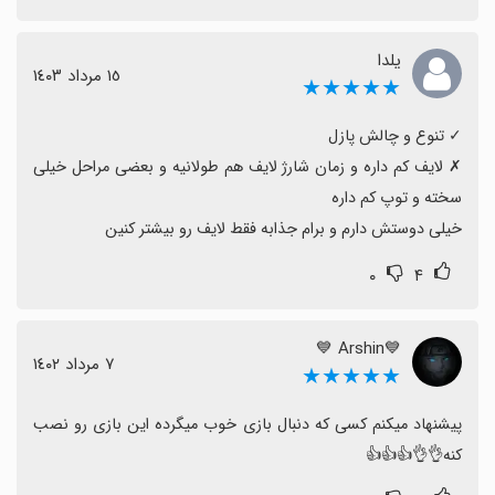
یلدا
١٥ مرداد ١٤٠٣
★★★★★
‏✗ لایف کم داره و زمان شارژ لایف هم طولانیه و بعضی مراحل خیلی 
خیلی دوستش دارم و برام جذابه فقط لایف رو بیشتر کنین
۰
۴
💙Arshin 💙
٧ مرداد ١٤٠٢
★★★★★
پیشنهاد میکنم کسی که دنبال بازی خوب میگرده این بازی رو نصب 
کنه👌👌👍👍👍