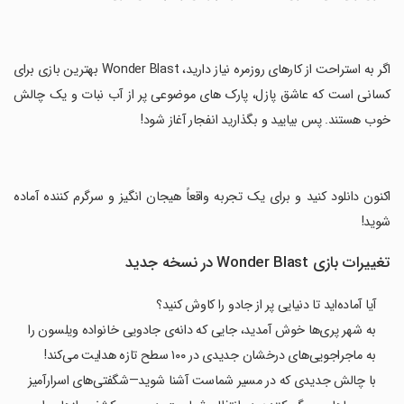
‏اگر به استراحت از کارهای روزمره نیاز دارید، Wonder Blast بهترین بازی برای
کسانی است که عاشق پازل، پارک های موضوعی پر از آب نبات و یک چالش
خوب هستند. پس بیایید و بگذارید انفجار آغاز شود!
‏اکنون دانلود کنید و برای یک تجربه واقعاً هیجان انگیز و سرگرم کننده آماده
شوید!
تغییرات بازی Wonder Blast در نسخه جدید
آیا آماده‌اید تا دنیایی پر از جادو را کاوش کنید؟
به شهر پری‌ها خوش آمدید، جایی که دانه‌ی جادویی خانواده ویلسون را
به ماجراجویی‌های درخشان جدیدی در ۱۰۰ سطح تازه هدایت می‌کند!
با چالش جدیدی که در مسیر شماست آشنا شوید—شگفتی‌های اسرارآمیز