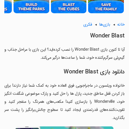
خانه
بازی‌ها
فکری
Wonder Blast
آیا تا کنون بازی Wonder Blast را نصب کرده‌اید؟ این بازی با مراحل جذاب و
گیم‌پلی سرگرم‌کننده خود، شما را ساعت‌ها درگیر می‌کند.
دانلود بازی Wonder Blast
خانواده ویلسون در ماجراجویی فوق العاده خود به کمک شما نیاز دارند! برای
باز کردن قفل مناطق جدید، پازل ها را حل کنید و پارک موضوعی شگفت انگیز
خود، Wonderville را بازسازی کنید! مکعب‌های همرنگ را منفجر کنید و
تقویت‌کننده‌های قدرتمندی ایجاد کنید تا سطوح چالش‌برانگیز را پشت سر
بگذارید.