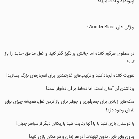
بپیوندید و لذت ببرید!
‏ویژگی های Wonder Blast:
‏در سطوح سرگرم کننده اما چالش برانگیز گذر کنید و قفل مناطق جدید را باز
کنید!
‏تقویت کننده ایجاد کنید و ترکیب‌های قدرتمندی برای انفجارهای بزرگ بسازید!
‏برداشتن آن آسان است، اما تسلط بر آن دشوار است!
‏سکه‌های زیادی برای جمع‌آوری و جوایز برای باز کردن قفل، همیشه چیزی برای
تلاش وجود دارد!
‏با دوستان بازی کنید یا با آنها رقابت کنید بازیکنان دیگر از سراسر جهان!
‏بدون وای فای، بدون تبلیغات! در هر زمان و هر مکان بازی کنید!