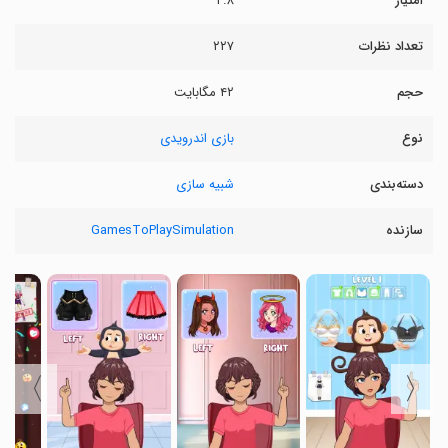
امتیاز
۲.۸
تعداد نظرات
۲۲۷
حجم
۴۲ مگابایت
نوع
بازی اندرویدی
دسته‌بندی
شبیه سازی
سازنده
GamesToPlaySimulation
〉
〈