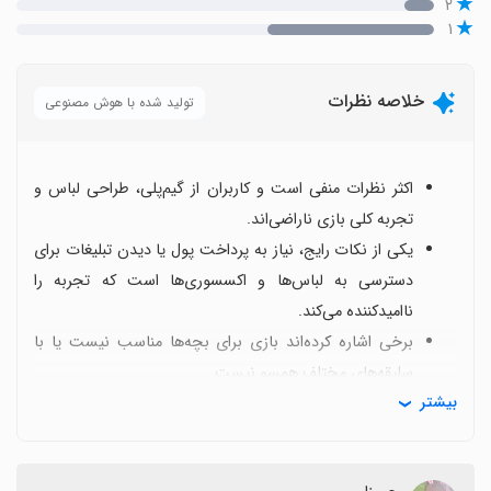
۲
۱
خلاصه نظرات
تولید شده با هوش مصنوعی
اکثر نظرات منفی است و کاربران از گیم‌پلی، طراحی لباس و
تجربه کلی بازی ناراضی‌اند.
یکی از نکات رایج، نیاز به پرداخت پول یا دیدن تبلیغات برای
دسترسی به لباس‌ها و اکسسوری‌ها است که تجربه را
ناامیدکننده می‌کند.
برخی اشاره کرده‌اند بازی برای بچه‌ها مناسب نیست یا با
سلیقه‌های مختلف همسو نیست.
بیشتر
با وجود این، بعضی کاربران به امکان تعویض و انتخاب
لباس‌ها اشاره کرده‌اند، هرچند اغلب با محدودیت‌های
monetize همراه است.