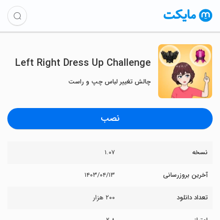
Left Right Dress Up Challenge
چالش تغییر لباس چپ و راست
نصب
نسخه
۱.۰۷
آخرین بروزرسانی
۱۴۰۳/۰۴/۱۳
تعداد دانلود
۲۰۰ هزار