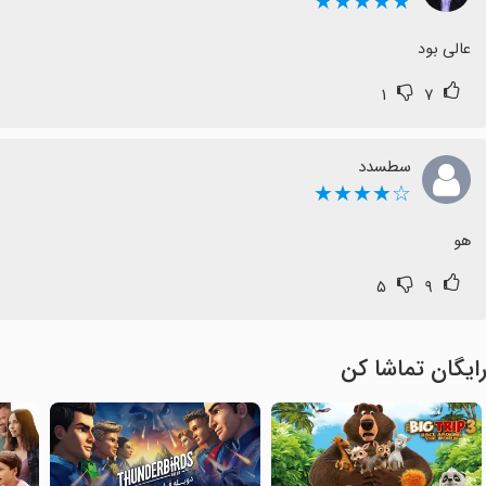
★★★★★
عالی بود
۱
۷
سطسدد
☆★★★★
هو
۵
۹
ایگان تماشا کن