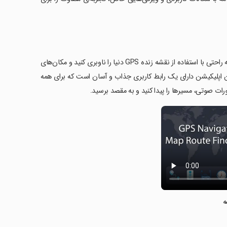
اپلیکیشن GPS Navigation Map Route Finder به شما این امکان را می‌دهد که به راحتی با استفاده از نقشه زنده GPS دنیا را ناوبری کنید و مکان‌های
این اپلیکیشن دارای یک رابط کاربری جذاب و آسان است که برای همه
ت صوتی، مسیرها را پیدا کنید و به مقصد برسید.
ه