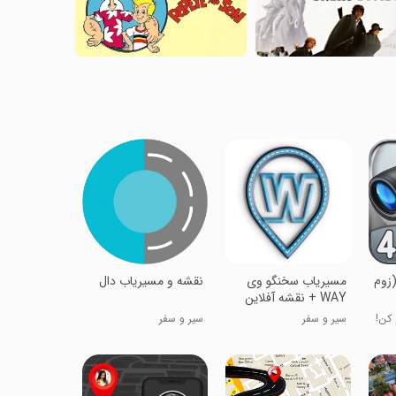
ین شکاری HD (زوم
مسیریاب سخنگو وی
نقشه و مسیریاب دال
WAY + نقشه آفلاین
سیر و سفر
سیر و سفر