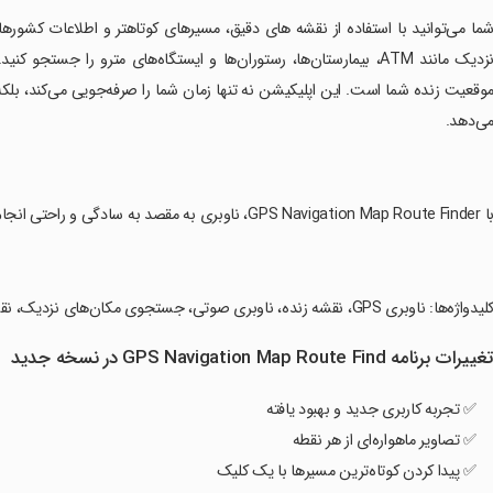
شما می‌توانید با استفاده از نقشه‌ های دقیق، مسیرهای کوتاهتر و اطلاعات کشوره
نزدیک مانند ATM، بیمارستان‌ها، رستوران‌ها و ایستگاه‌های مترو را ج
وقعیت زنده شما است. این اپلیکیشن نه تنها زمان شما را صرفه‌جویی می‌کند، بلکه
ی‌دهد.
GPS Navigation Map Route Fin، ناوبری به مقصد به سادگی و راحتی انجام می‌شود.
لیدواژه‌ها: ناوبری GPS، نقشه زنده، ناوبری صوتی، جستجوی مکان‌های نزدیک، نقشه ترافیک زنده، راهنمای سفر، اطلاعات کشورهای جهان.
غییرات برنامه GPS Navigation Map Route Find در نسخه جدید
✅ تجربه کاربری جدید و بهبود یافته
✅ تصاویر ماهواره‌ای از هر نقطه
✅ پیدا کردن کوتاه‌ترین مسیرها با یک کلیک