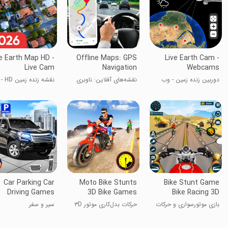
e Earth Map HD -
Offline Maps: GPS
Live Earth Cam -
Live Cam
Navigation
Webcams
دوربین زنده زمین - وب
نقشه‌های آفلاین: ناوبری
نقشه زنده زمین HD -
کم‌ها
GPS
دوربین زنده
Car Parking Car
Moto Bike Stunts
Bike Stunt Game
Driving Games
3D Bike Games
Bike Racing 3D
بازی موتورسواری و حرکات
حرکات بدل‌کاری موتور ۳D
سیر و سفر
نمایشی ۳D