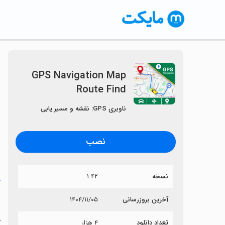
GPS Navigation Map
Route Find
ناوبری GPS: نقشه و مسیر یابی
نصب
نسخه
۱.۴۲
خ
d
آخرین بروزرسانی
۱۴۰۴/۱۱/۰۵
تعداد دانلود
۴ هزار