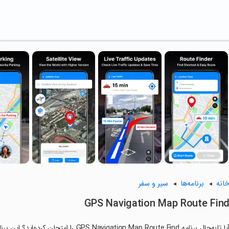
انه
برنامه‌ها
سیر و سفر
GPS Navigation Map Route Fin
آیا تابه‌حال برنامه gation Map Route Find