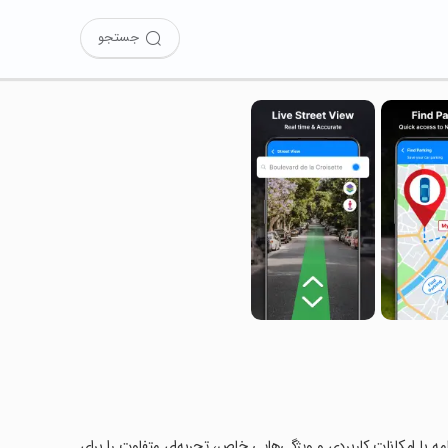
جستجو
GPS Navi را امتحان کرده‌اید؟ این برنامه با امکانات کاربردی و ویژگی‌هایی خاص، تجربه‌ای متفاوت را برای