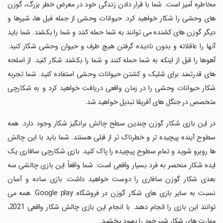
مخاطره آمیز است. شما با قرار دادن زندگی خود در معرض خطر بزرگ، گوزن
های وحشی را شکار خواهید کرد. حیوانات وحشی از جمله فیل ها، شیرها و
دیگر گوزن های کشنده می توانند به شما حمله کنند و شما را بکشند. شما باید
آنها را عاقلانه و بدون نادیده گرفتن هیچ طرف و حیوان وحشی شکار کنید.
آهوها را قبل از اینکه به شما حمله کنند و شما را بکشند شکار کنید. از اسلحه
های قدرتمند برای شلیک و کشتن حیوانات وحشی استفاده کنید. شما تجربه
شکار حیوانات وحشی را در زمان واقعی دریافت خواهید کرد و به شکارچی
متخصص در جنگل های آفریقا تبدیل خواهید شد.
‏در این بازی شکار گوزن چندین سطح چالش برانگیز شکار وجود دارد. همه
سطوح آینده پیچیده تر و خطرناک تر از قبلی هستند. شما باید با این چالش
ها روبرو شوید و تمام سطوح پیچیده را پاک کنید. بازی شکارچی سافاری یک
ایده شکار منحصر به فرد بسیار واقعی است. شما واقعاً این بازی چالشی سه
بعدی شکار گوزن سافاری را دوست خواهید داشت. بازی ساده و آسان
نسبت به سایر بازی های شکار گوزن در فروشگاه Google play. همه می
توانند این بازی را انجام دهند. با انجام این بازی چالش شکار واقعی 2021،
مهارت های شکار شیر خود را بهبود بخشید.