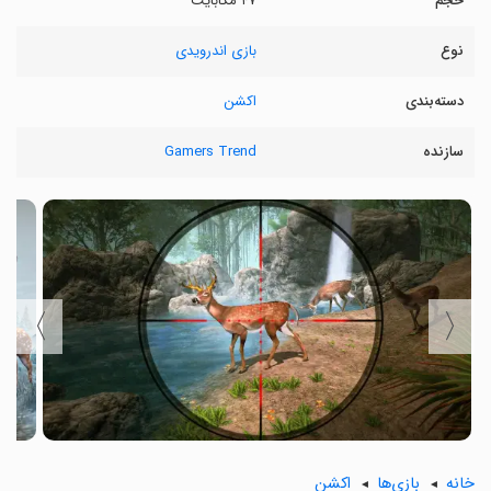
حجم
۴۷ مگابایت
نوع
بازی اندرویدی
دسته‌بندی
اکشن
سازنده
Gamers Trend
〉
〈
خانه
بازی‌ها
اکشن