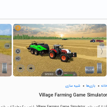
انه
بازی‌ها
شبیه سازی
Village Farming Game Simulato
آیا تا کنون بازی  Farming Game Simulator