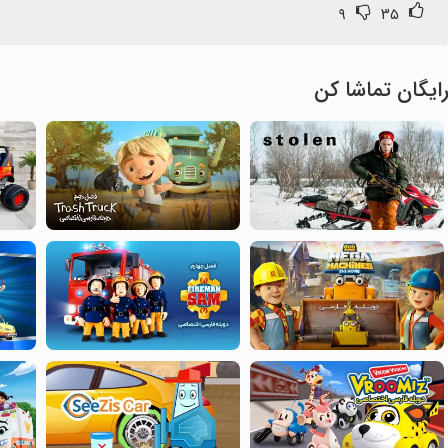
۹
۳۵
ایگان تماشا کن