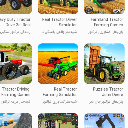
avy Duty Tractor
Real Tractor Driver
Farmland Tractor
Drive 3d: Real
Simulator
Farming Games
Farming Games
بازی‌های کشاورزی تراکتور
شبیه‌ساز واقعی رانندگی با
در زمین‌های کشاورزی
تراکتور
بازی‌های واقعی کشاور
Tractor Driving:
Real Tractor
Puzzles Tractor
Farming Games
Farming Simulator
John Deere
پازل‌های تراکتور جان دیر
شبیه‌ساز کشاورزی تراکتور
شبیه‌ساز مزرعه تراکتور
واقعی
هندی