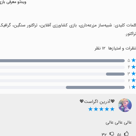
ویدئو معرفی بازی
کلمات کلیدی: شبیه‌ساز مزرعه‌داری، بازی کشاورزی آفلاین، تراکتور سنگین، گرا
راکتور.
ظرات و امتیازها
۱۲ نظر
۵
۴
۳
۲
۱
💖آدرین اگراست💖
★★★★★
عالی عالی عالی
۳۲
۵۱