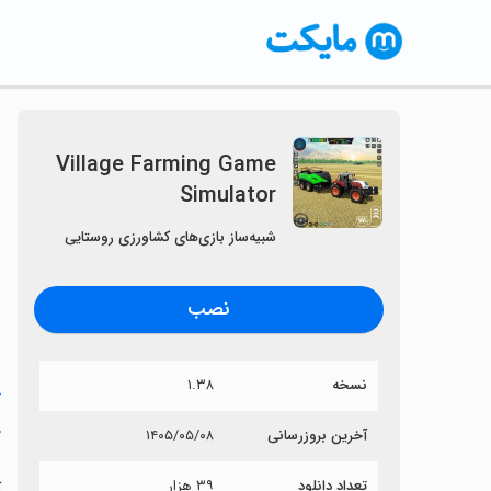
Village Farming Game
Simulator
〈
شبیه‌ساز بازی‌های کشاورزی روستایی
نصب
نسخه
۱.۳۸
خ
r
آخرین بروزرسانی
۱۴۰۵/۰۵/۰۸
تعداد دانلود
۳۹ هزار