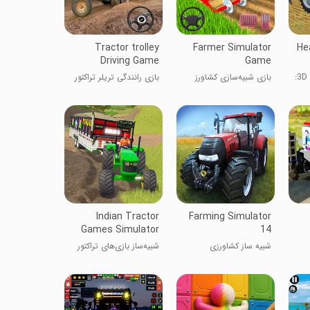
Tractor trolley
Farmer Simulator
He
Driving Game
Game
رانندگی تراکتور سنگین 3D:
بازی شبیه‌سازی کشاورز
بازی رانندگی تریلر تراکتور
زی
Indian Tractor
Farming Simulator
Games Simulator
14
شبیه ساز کشاورزی
شبیه‌ساز بازی‌های تراکتور
هندی