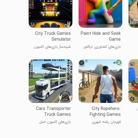
City Truck Games
Paint Hide and Seek
Simulator
Game
بازی‌های کشاورزی تراکتور
شبیه‌ساز بازی‌های کامیون
بزرگ
شهری
Cars Transporter
City Ropehero:
Truck Games
Fighting Games
قهرمان رشته شهری:
بازی‌های کامیون حمل
بازی‌های جنگی
خودرو