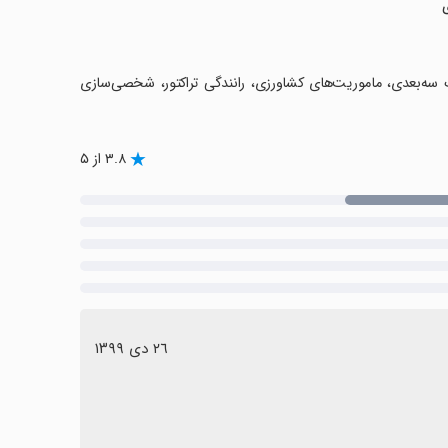
فیک سه‌بعدی، ماموریت‌های کشاورزی، رانندگی تراکتور، شخصی‌سازی
۳.۸ از ۵
٢٦ دی ١٣٩٩