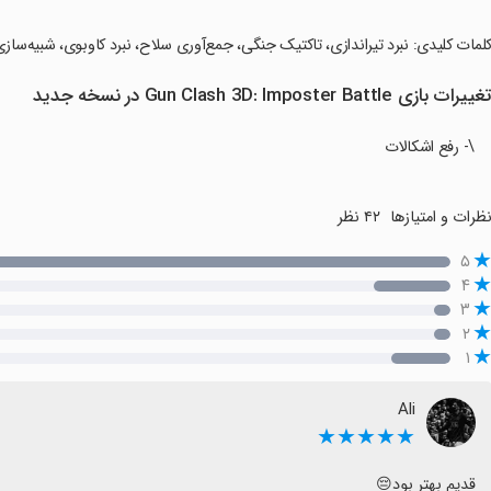
کلمات کلیدی: نبرد تیراندازی، تاکتیک جنگی، جمع‌آوری سلاح، نبرد کاوبوی، شبیه‌سا
غییرات بازی Gun Clash 3D: Imposter Battle در نسخه جدید
\- رفع اشکالات
ظرات و امتیازها
۴۲ نظر
۵
۴
۳
۲
۱
Ali
★★★★★
قدیم بهتر بود😔