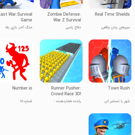
Last War:Survival
Zombie Defense:
Real Time Shields
Game
War Z Survival
سپرهای زمان واقعی
دفاع زامبی
جنگ آخر: بازی بقا
Number.io
Runner Pusher:
Town Rush
Crowd Race 3D!
شهر را تسخیر کن
راننده فشار‌دهنده -
شماره.io
بازی‌های ۲۰۲۴