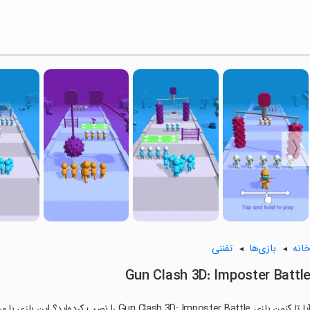
انه
بازی‌ها
تفننی
Gun Clash 3D: Imposter Battl
ا تا کنون بازی Gun Clash 3D: Imposter Battle را نصب کرده‌اید؟ این بازی با مراحل جذاب و گیم‌پلی سرگرم‌کننده خود، شما را ساعت‌ها درگیر می‌کند.