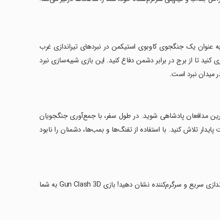
تزی خوش آمدید! در بازی Gun Clash 3D: Imposter Battle، شما به عنوان یک جنگجوی کاوبوی استیکمن در نبردهای تیراندازی غرب
کنید تا از برج در برابر دشمن دفاع کنید. این بازی شبیه‌سازی نبرد
ر میدان نبرد است.
ترین مدافعان پادشاهی شوید. در طول سفر، با جمع‌آوری جنگجویان
ایدار تلاش کنید. با استفاده از تفنگ‌ها و بمب‌ها، دشمنان را نابود
‏با سلاح‌های خود در دنیای فانتزی بمانید و شجاعت لازم برای پیروزی را در این تیراندازی سریع و سرگرم‌کننده نشان دهید! بازی Gun Clash 3D به شما