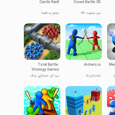
Castle Raid!
Crowd Battle 3D
نبرد جمعیت ۳D
تجاوز به قلعه!
Total Battle:
Archers.io
Mer
Strategy Games
ز
کمانداران.io
نبرد کل: استراتژی جنگ