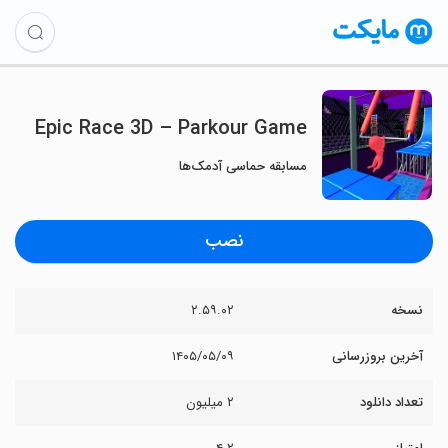
Epic Race 3D – Parkour Game
مسابقه حماسی آدمک‌ها
نصب
نسخه
۲.۵۹.۰۲
آخرین بروزرسانی
۱۴۰۵/۰۵/۰۹
تعداد دانلود
۲ میلیون