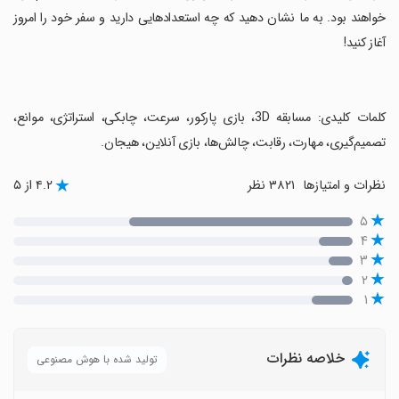
خواهند بود. به ما نشان دهید که چه استعدادهایی دارید و سفر خود را امروز
آغاز کنید!
‏کلمات کلیدی: مسابقه 3D، بازی پارکور، سرعت، چابکی، استراتژی، موانع،
تصمیم‌گیری، مهارت، رقابت، چالش‌ها، بازی آنلاین، هیجان.
نظرات و امتیازها
۳۸۲۱ نظر
۴.۲ از ۵
۵
۴
۳
۲
۱
خلاصه نظرات
تولید شده با هوش مصنوعی