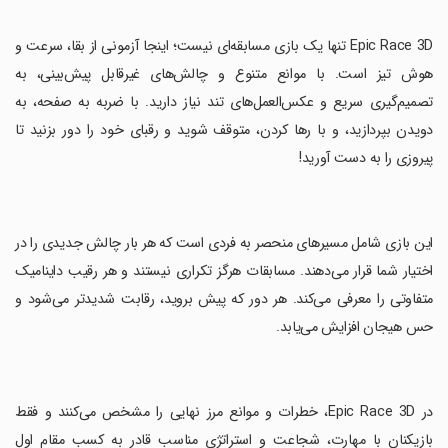
‏Epic Race 3D تنها یک بازی مسابقه‌ای نیست؛ اینجا آزمونی از بقا، سرعت و
هوش تیز است. با موانع متنوع و چالش‌های غیرقابل پیش‌بینی، به
تصمیم‌گیری سریع و عکس‌العمل‌های تند نیاز دارید. با ضربه به صفحه، به
دویدن بپردازید، و با رها کردن، متوقف شوید و رقبای خود را دور بزنید تا
پیروزی را به دست آورید!
‏این بازی شامل مسیرهای منحصر به فردی است که هر بار چالش جدیدی را در
اختیار شما قرار می‌دهند. مسابقات هرگز تکراری نیستند و هر رقیب داینامیک
متفاوتی را معرفی می‌کند. هر دور که پیش بروید، رقابت شدیدتر می‌شود و
حس هیجان افزایش می‌یابد.
‏در Epic Race 3D، خطرات و موانع مرز نهایی را مشخص می‌کنند و فقط
بازیکنان با مهارت، شجاعت و استراتژی مناسب قادر به کسب مقام اول