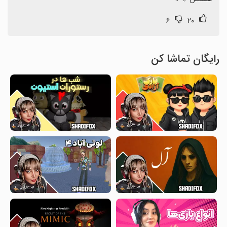
۶
۲۰
رایگان تماشا کن