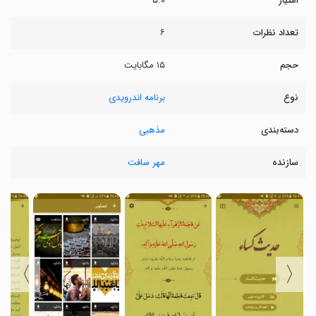
امتیاز
۵.۰
تعداد نظرات
۶
حجم
۱۵ مگابایت
نوع
برنامه اندرویدی
دسته‌بندی
مذهبی
سازنده
مهر سافت
〉
〈