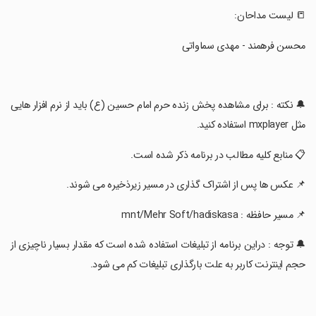
‏📒 لیست مداحان:
‏محسن فرهمند - مهدی سماواتی
‏🔔 نکته : برای مشاهده پخش زنده حرم امام حسین (ع) باید از نرم افزار هایی
مثل mxplayer استفاده کنید.
‏📋 منابع کلیه مطالب در برنامه ذکر شده است.
‏📌 عکس ها پس از اشتراک گذاری در مسیر زیرذخیره می شوند.
‏📌 مسیر حافظه : mnt/Mehr Soft/hadiskasa
‏🔔 توجه : دراین برنامه از تبلیغات استفاده شده است که مقدار بسیار ناچیزی از
حجم اینترنت کاربر به علت بارگذاری تبلیغات کم می شود.