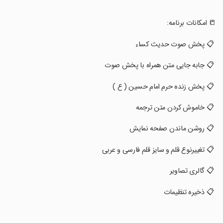
‏📒 امکانات برنامه:
‏ 📋 پخش صوت حدیث کساء
‏ 📋 جابه جایی متن همراه با پخش صوت
‏ 📋 پخش زنده حرم امام حسین ( ع )
‏ 📋 خاموش کردن متن ترجمه
‏ 📋 روشن ماندن صفحه نمایش
‏ 📋 تغییرنوع قلم و سایز قلم فارسی و عربی
‏ 📋 گالری تصاویر
‏ 📋 ذخیره تنظیمات