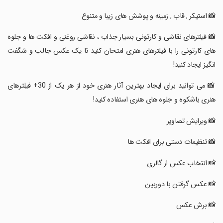
‏📸 استیکر , قاب , زمینه و پوشش های زیبا و متنوع
‏📸 فیلترهای نقاشی و کارتونی بسیار جذاب ، نقاشی روغنی و افکت ها و جلوه
های کارتونی را با فیلترهای هنری امتحان کنید تا یک عکس جالب و شگفت
انگیز ایجاد کنید!
‏📸 می توانید برای ایجاد بهترین آثار هنری خود از هر یک از 30+ فیلترهای
هنری باشکوه و جلوه های هنری استفاده کنید!
‏📸 ویرایش تصاویر
‏📸 تنظیمات دستی برای افکت ها
‏📸 انتخاب عکس از گالری
‏📸 عکس گرفتن با دوربین
‏📸 برش عکس