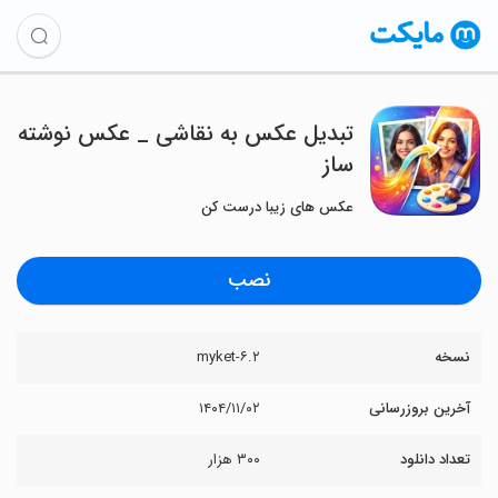
‏تبدیل عکس به نقاشی _ عکس نوشته
ساز
عکس های زیبا درست کن
نصب
نسخه
myket-۶.۲
آخرین بروزرسانی
۱۴۰۴/۱۱/۰۲
تعداد دانلود
۳۰۰ هزار