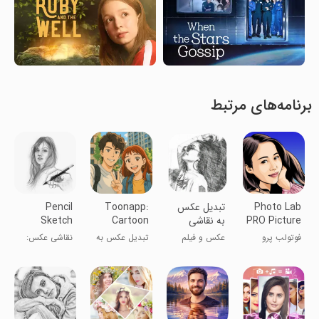
برنامه‌های مرتبط
Photo Lab
تبدیل عکس
Toonapp:
Pencil
PRO Picture
به نقاشی
Cartoon
Sketch
Photo
Photo
Editor
فوتولب پرو
عکس و فیلم
تبدیل عکس به
نقاشی عکس:
Editor
Editor
تصاویر کارتونی
ویرایشگر عکس