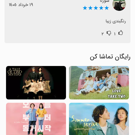
سورنا
١٩ خرداد ١٤٠٥
★★★★★
رنگبندی زیبا
۲
۱
رایگان تماشا کن