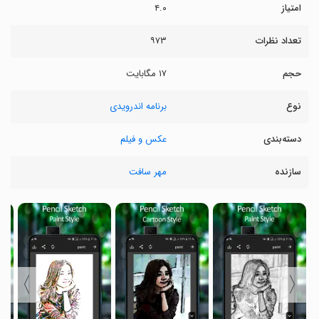
امتیاز
۴.۰
تعداد نظرات
۹۷۳
حجم
۱۷ مگابایت
نوع
برنامه اندرویدی
دسته‌بندی
عکس و فیلم
سازنده
مهر سافت
〉
〈