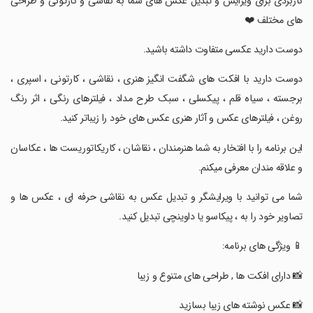
کاربردی برای ویرایش و تبدیل عکس های شما به نقاشی و کارتونی و طراحی
های مختلف ❤️
‏دوست دارید عکسی متفاوت داشته باشید.
‏دوست دارید با افکت های شگفت انگیز هنری ، نقاشی ، کارتونی ، اسپری ،
برجسته ، سیاه قلم ، پیکسلی ، سبک طرح مداد ، فیلترهای رنگی ، اثر رنگ
روغن ، فیلترهای عکس و آثار هنری عکس های خود را زیباتر کنید.
‏این برنامه را با افتخار به شما هنرمندان ، نقاشان ، کاریکاتوریست ها ، عکاسان
و علاقه مندان معرفی میکنم.
‏شما می توانید با ویرایشگر و تبدیل عکس به نقاشی حرفه ای ، عکس ها و
تصاویر خود را به ، پیکاسو یا داوینچی تبدیل کنید.
‏📱 ویژگی های برنامه:
‏📸 دارای افکت ها , طراحی های متنوع و زیبا
‏📸 عکس نوشته های زیبا بسازید