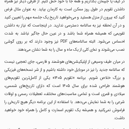
در کیف یا جیبمان بگذاریم و همه جا با خود حمل کنیم. از طرفی دیگر نیز همراه
داشتن تقویم در طول روز ممکن است به کارمان بیاید. به عنوان مثال فرض
کنید که بیرون از منزل هستید و می‌خواهید تاریخ یک جلسه مهم را تعیین کنید
و در آن لحظه نیز به سالنامه دسترسی ندارید. در اینجاست که نیاز به داشتن
تقویمی که همیشه همراه شما باشد و در عین حال جاگیر نباشد به شدت
احساس می‌شود. البته سالنامه‌های PDF نیز وجود دارند که بر روی گوشی
نصب می‌شوند و نمای کلی از یک ماه و سال را به شما نشان می‌دهند.
در میان طیف وسیعی از اپلیکیشن‌های هوشمند و فارسی، جای تعجبی نیست
که سالنامه جدید را نیز در موبایل خود داشته باشیم و از شر نسخه‌های فیزیکی
و بزرگ خلاص شویم. برنامه «تقویم ۱۴۰۵» یکی از کامل‌ترین تقویم‌های
هوشمند طراحی شده برای سال ۱۴۰۵ است که دارای تاریخ‌های شمسی،
میلادی و قمری است و تمامی مناسبت‌های مختلف، تعطیلات رسمی و اوقات
شرعی را به شما نمایش می‌دهد. با استفاده از این برنامه دیگر هیچ تاریخی را
فراموش نمی‌کنید و همیشه یک تقویم اسمارت و کامل را همراه خود خواهید
داشت.