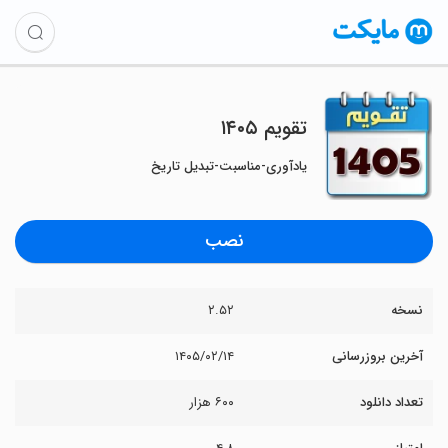
تقویم ۱۴۰۵
یادآوری-مناسبت-تبدیل تاریخ
نصب
نسخه
۲.۵۲
آخرین بروزرسانی
۱۴۰۵/۰۲/۱۴
تعداد دانلود
۶۰۰ هزار