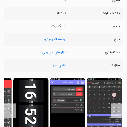
امتیاز
۴.۸
تعداد نظرات
۱۲,۹۰۷
حجم
۴ مگابایت
نوع
برنامه اندرویدی
دسته‌بندی
ابزارهای کاربردی
سازنده
هادی ویر
〉
〈