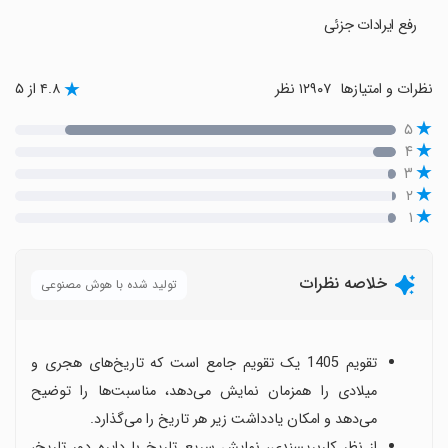
رفع ایرادات جزئی
نظرات و امتیازها
۱۲۹۰۷ نظر
۴.۸ از ۵
۵
۴
۳
۲
۱
خلاصه نظرات
تولید شده با هوش مصنوعی
تقویم 1405 یک تقویم جامع است که تاریخ‌های هجری و
میلادی را همزمان نمایش می‌دهد، مناسبت‌ها را توضیح
می‌دهد و امکان یادداشت زیر هر تاریخ را می‌گذارد.
از نظر کاربرپسندی، نمایش سریع تاریخ با دایره دور تاریخ،