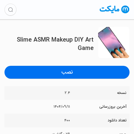
Slime ASMR Makeup DIY Art
Game
نصب
نسخه
۲.۴
آخرین بروزرسانی
۱۴۰۴/۰۹/۱۱
تعداد دانلود
۴۰۰