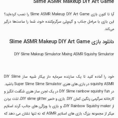
Slime ASMR Makeup DIY Art Game
آیا تا کنون بازی Slime ASMR Makeup DIY Art Game را نصب کرده‌اید؟
این بازی با مراحل جذاب و گیم‌پلی سرگرم‌کننده خود، شما را ساعت‌ها درگیر
می‌کند.
دانلود بازی Slime ASMR Makeup DIY Art Game
DIY Slime Makeup Simulator Mixing ASMR Squishy Simulator
‏خود را آماده کنید تا یک سازنده سرمایه دار بیکار شبیه ساز DIY Slime
squishy ASMR در بازی های هنری Super Slime Slime Simulator باشید.
در DIY Slime rainbow squishy fun در یک لجن ساز هنری شگفت انگیز و
کارخانه سرگرمی رنگین کمان DIY. بازی و خمیر DIY slime glitter، لذت بردن
از DIY Rainbow Squishy maker، و بازی با ویژگی های جالب گرند اسلایم
میکر از مجموعه بزرگ بازی های اسلایم ASMR که نه تنها نشان می دهد که