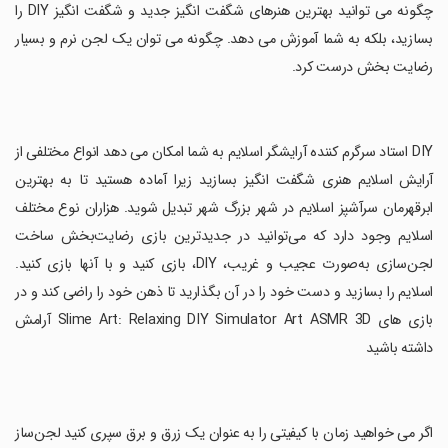
چگونه می توانید بهترین هنرهای شگفت انگیز جدید و شگفت انگیز DIY را
بسازید، بلکه به شما آموزش می دهد. چگونه می توان یک لجن نرم و بسیار
رضایت بخش درست کرد.
‏DIY استاد سرگرم کننده آرایشگر اسلایم به شما امکان می دهد انواع مختلفی از
آرایش اسلایم هنری شگفت انگیز بسازید زیرا آماده هستید تا به بهترین
ابرقهرمان سرآشپز اسلایم در شهر بزرگ شهر تبدیل شوید. هزاران نوع مختلف
اسلایم وجود دارد که می‌توانید در جدیدترین بازی رضایت‌بخش ساخت
لجن‌سازی به‌صورت عجیب و غریب، DIY، بازی کنید و با آنها بازی کنید.
اسلایم را بسازید و دست خود را در آن بگذارید تا ذهن خود را راضی کند و در
بازی های Slime Art: Relaxing DIY Simulator Art ASMR 3D آرامش
داشته باشید
‏اگر می خواهید زمان با کیفیتی را به عنوان یک زرق و برق سپری کنید لجن‌ساز