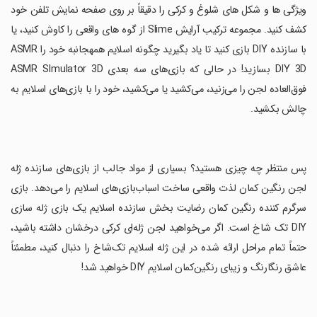
ویژگی ها و شکل های شلوغ و کرکی را دقیقاً بر روی صفحه نمایش تلفن خود
کشف کنید. مجموعه ترکیب آرایش Slime از گوه های واقعی را کاوش کنید، یا
با سازنده DIY بازی کنید تا یاد بگیرید چگونه اسلایم همهجانبه خود را ASMR
DIY 3D بسازید! در حالی که بازی‌های سه بعدی ASMR SImulator 3D
فوق‌العاده لجن را می‌زنید، می‌کشید یا می‌کشید، خود را با بازی‌های اسلایم به
چالش بکشید.
‏پس منتظر چه چیزی هستید؟ بسیاری از مواد جالب از بازی‌های سازنده ژله
لجن رنگین کمان لذت واقعی ساخت اسباب‌بازی‌های اسلایم را می‌دهد. بازی
سرگرم کننده رنگین کمان رضایت بخش سازنده اسلایم یک بازی ژله سازی
DIY تک شاخ است. اگر می‌خواهید لجن ژله‌ای کرکی درخشان داشته باشید،
حتماً تمام مراحل ارائه شده در این ژله اسلایم تک‌شاخ را دنبال کنید، مطمئناً
عاشق رنگارنگ و زیبای رنگین‌کمان اسلایم DIY خواهید شد!