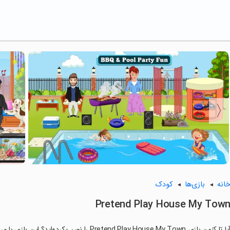
انه
بازی‌ها
کودک
Pretend Play House My Tow
ا تا کنون بازی Pretend Play House My Town را نصب کرده‌اید؟ این بازی با مراحل جذاب و گیم‌پلی سرگرم‌کننده خود، شما را ساعت‌ها درگیر می‌کند.