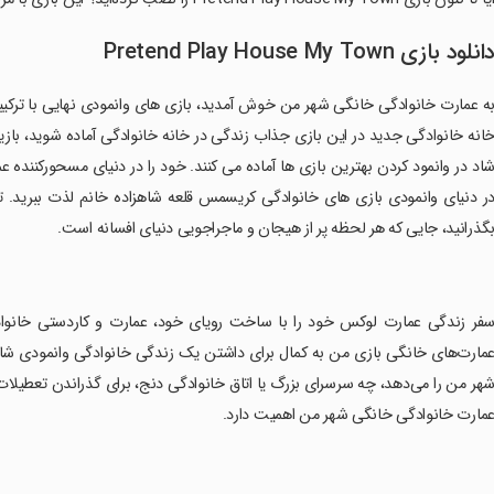
انلود بازی Pretend Play House My Town
ه عمارت خانوادگی خانگی شهر من خوش آمدید، بازی های وانمودی نهایی با ترکی
انه خانوادگی جدید در این بازی جذاب زندگی در خانه خانوادگی آماده شوید، باز
اد در وانمود کردن بهترین بازی ها آماده می کنند. خود را در دنیای مسحورکننده ع
ر دنیای وانمودی بازی های خانوادگی کریسمس قلعه شاهزاده خانم لذت ببرید. 
گذرانید، جایی که هر لحظه پر از هیجان و ماجراجویی دنیای افسانه است.
سفر زندگی عمارت لوکس خود را با ساخت رویای خود، عمارت و کاردستی خانوادگی
مارت‌های خانگی بازی من به کمال برای داشتن یک زندگی خانوادگی وانمودی شاد د
هر من را می‌دهد، چه سرسرای بزرگ یا اتاق خانوادگی دنج، برای گذراندن تعطیل
مارت خانوادگی خانگی شهر من اهمیت دارد.