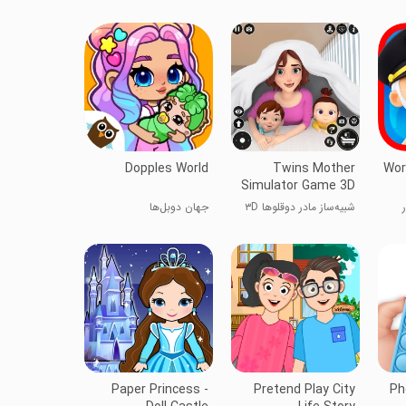
Dopples World
Twins Mother
Wor
Simulator Game 3D
شبیه‌ساز مادر دوقلوها ۳D
جهان دوبل‌ها
Paper Princess -
Pretend Play City
Ph