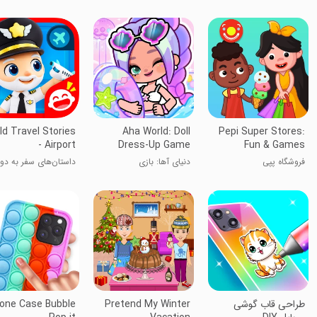
ld Travel Stories
Aha World: Doll
Pepi Super Stores:
- Airport
Dress-Up Game
Fun & Games
فروشگاه پپی
دنیای آها: بازی
داستان‌های سفر به دور
لباس‌پوشانی عروسک
جهان - فرودگاه
طراحی قاب گوشی
Pretend My Winter
one Case Bubble