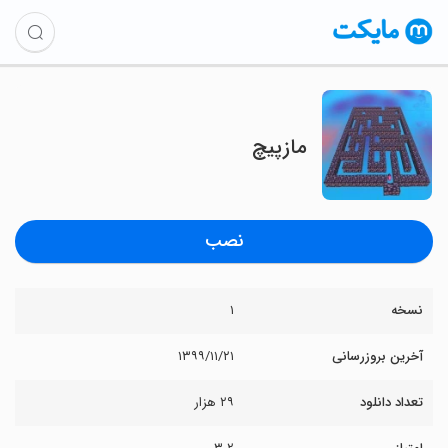
مازپیچ
نصب
نسخه
۱
آخرین بروزرسانی
۱۳۹۹/۱۱/۲۱
تعداد دانلود
۲۹ هزار