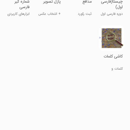
چیستا(فارسی
مدافع
پازل تصویر
شماره گیر
اول)
فارسی
دوره فارسی اول
ثبت رکورد
+ انتخاب عکس
ابزارهای کاربردی
ابتدایی
جهانی
از گالری
کاشی کلمات
کلمات و
دانستنی‌ها