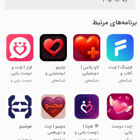
۱
۲۴
برنامه‌های مرتبط
‏‏فیلینگ | چت،
‏‏‏‏‏‏‏‏‏‏‏لاو پلاس |
‏‏چتینو :
‏‏‏قرار | چت و
کلاب و
دوستیابی
دوستیابی و
دوست یابی
سرگرمی
چت با هوش
چت
شبکه‌های
شبکه‌های
شبکه‌های
دوست یابی و
مصنوعی
اجتماعی
اجتماعی
اجتماعی
آشنایی آنلاین
‏‏‏چت دوست
‏💬 هم‌تا |
‏‏‏‏‏مچینو | چت
‏‏‏‏هوشینو
یابی
دوست‌ یابی و
و دورهمی
چت با
سرگرمی
دوستای جدید
شبکه‌های
با هوشینو