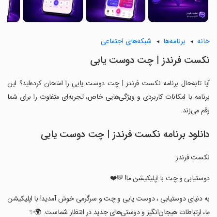
خانه
برنامه‌ها
شبکه‌های اجتماعی
‏‏‏نکست فرندز | چت دوست یابی
آیا تابه‌حال برنامه ‏‏‏نکست فرندز | چت دوست یابی را امتحان کرده‌اید؟ این
برنامه با امکانات کاربردی و ویژگی‌هایی خاص، تجربه‌ای متفاوت را برای شما
رقم می‌زند.
دانلود برنامه ‏‏‏نکست فرندز | چت دوست یابی
‏‏‏نکست فرندز
‏‏‏دوستیابی و چت با اپلیکیشن ما! 💬❤️
‏‏‏به دنیای دوستیابی ، دوست یابی و چت و سرگرمی خوش آمدید! با اپلیکیشن
ما، ارتباطات هیجان‌انگیز و دوستی‌های جدید در انتظار شماست. 🌍✨