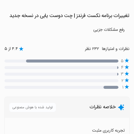
تغییرات برنامه ‏‏‏نکست فرندز | چت دوست یابی در نسخه جدید
رفع مشکلات جزیی
نظرات و امتیازها
۲۳۲ نظر
۴.۴ از ۵
۵
۴
۳
۲
۱
خلاصه نظرات
تولید شده با هوش مصنوعی
تجربه کاربری مثبت