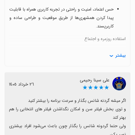
حس اعتماد، امنیت و راحتی در تجربه کاربری همراه با قابلیت
پیدا کردن همشهری‌ها از طریق موقعیت و طراحی ساده و
کاربرپسند.
استفاده روزمره و اجتماع
بسیاری از کاربران در روز اول دوستان جدید زیادی پیدا
بیشتر
کرده‌اند و ارتباط با دیگران از طریق موقعیت مکانی به‌طور
سریع و ساده انجام می‌شود.
علی سینا رحیمی
مدل دسترسی و ارزش
٢٦ خرداد ١٤٠٥
★★★★★
اپ به‌طور قابل توجهی بدون نیاز به اشتراک پولی خوب کار
می‌کند و امکانات رایگان زیادی دارد، هرچند برخی افراد از
و توی بخش فیلتر سن و امکان نگداشتن فیلتر های انتخابی را هم 
وجود گزینه‌های پولی نیز صحبت می‌کنند.
مشکلات فعلی
ولی حتما گردونه شانس را بگذار چون باعث می‌شود افراد بیشتری 
نصب کن