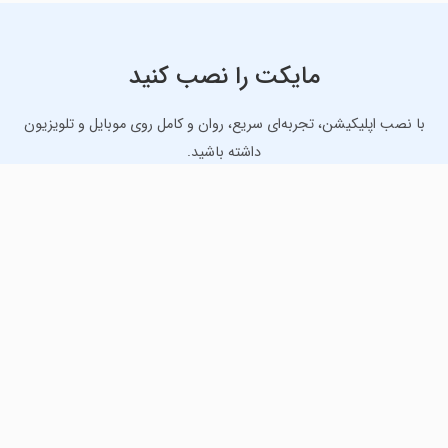
مایکت را نصب کنید
با نصب اپلیکیشن، تجربه‌ای سریع، روان و کامل روی موبایل و تلویزیون
داشته باشید.
دانلود نسخه موبایل
دانلود نسخه تلویزیون TV
لذت دانلود جدیدترین بازی‌ها و بهترین برنامه‌های اندروید از
مایکت!