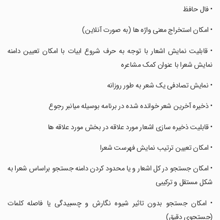
‏• فال حافظ
‏• امکان استخراج معنی واژه ها (به صورت آنلاین)
‏• قابلیت نمایش اشعار با توجه به حرف شروع ابیات با امکان تعیین دامنه
نمایش شعرا با عنوان کمک مشاعره
‏• نمایش تصادفی یک شعر به طور روزانه
‏• ذخیره آخرین شعر خوانده شده در برنامه بوسیله میانبر رجوع
‏• قابلیت ذخیره سازی اشعار مورد علاقه در بخش مورد علاقه ها
‏• امکان تعیین ترتیب نمایش فهرست شعرا
‏• امکان جستجو در کل اشعار و یا محدود کردن دامنه جستجو براساس شعرا به
شکل مستقل و ترکیبی
‏• امکان جستجو بدون تاثیر شیوه نگارش و چسبیدگی یا فاصله کلمات
(جستجوی دقیق)