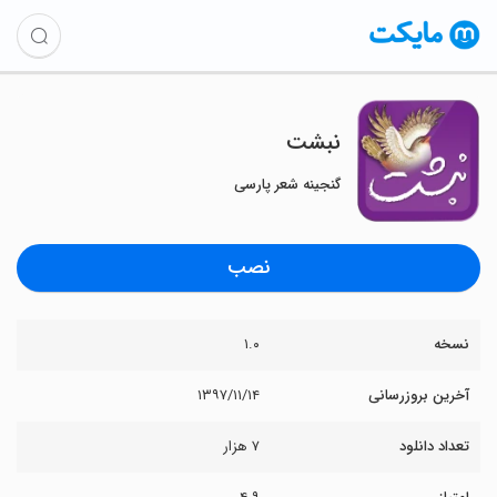
نبشت
گنجینه شعر پارسی
نصب
نسخه
۱.۰
آخرین بروزرسانی
۱۳۹۷/۱۱/۱۴
تعداد دانلود
۷ هزار