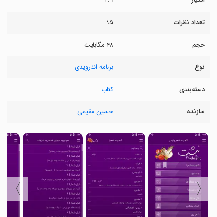
امتیاز
۴.۹
تعداد نظرات
۹۵
حجم
۴۸ مگابایت
نوع
برنامه اندرویدی
دسته‌بندی
کتاب
سازنده
حسین مقیمی
〉
〈