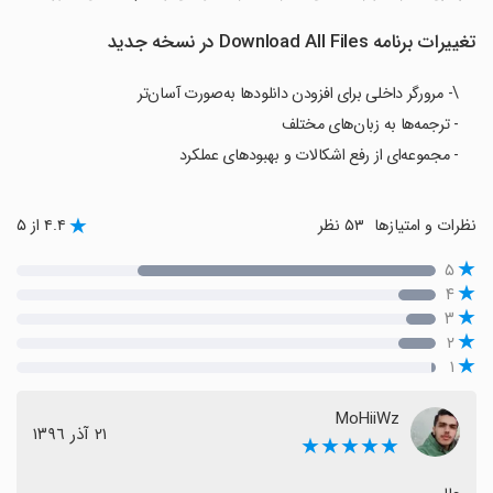
تغییرات برنامه Download All Files در نسخه جدید
\- مرورگر داخلی برای افزودن دانلودها به‌صورت آسان‌تر
- ترجمه‌ها به زبان‌های مختلف
- مجموعه‌ای از رفع اشکالات و بهبودهای عملکرد
نظرات و امتیازها
۵۳ نظر
۴.۴ از ۵
۵
۴
۳
۲
۱
MoHiiWz
٢١ آذر ١٣٩٦
★★★★★