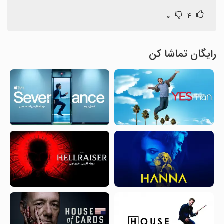
۰
۴
رایگان تماشا کن