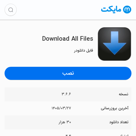
Download All Files
فایل دانلودر
نصب
نسخه
۳.۶.۶
آخرین بروزرسانی
۱۴۰۵/۰۳/۲۷
تعداد دانلود
۳۰ هزار