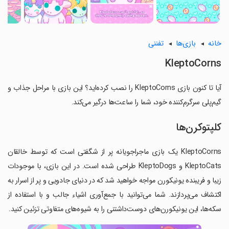
خانه
بازی‌ها
تفننی
KleptoCorns
آیا تا کنون بازی KleptoCorns را نصب کرده‌اید؟ این بازی با مراحل جذاب و
گیم‌پلی سرگرم‌کننده خود، شما را ساعت‌ها درگیر می‌کند.
کلپتوکرن‌ها
KleptoCorns یک بازی ماجراجویانه پر از شگفتی است که توسط خالقان
KleptoCats و KleptoDogs طراحی شده است. در این بازی، با موجودات
زیبا و فریبنده یونیکورن مواجه خواهید شد که در دنیای جادویی و پر از اسرار به
اکتشاف می‌پردازند. شما می‌توانید با جمع‌آوری اشیاء جالب و با استفاده از
سکه‌ها، این یونیکورن‌های دوست‌داشتنی را به شیوه‌های متفاوتی تزئین کنید.