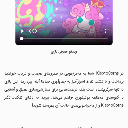
ویدئو معرفی بازی
‏در KleptoCorns، شما به ماجراجویی در قلمروهای عجیب و غریب خواهید
پرداخت و با کشف نقاط اسرارآمیز به جمع‌آوری صدها آیتم بپردازید. این بازی
نه تنها سرگرم‌کننده است بلکه فرصت‌هایی برای سفارشی‌سازی عمیق و آشنایی
با گروه‌های مختلف یونیکورن فراهم می‌کند. بپرید به دنیای شگفت‌انگیز
KleptoCorns و از ماجراجویی‌های جالب آن بهره‌مند شوید!