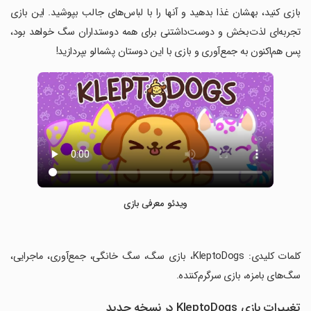
بازی کنید، بهشان غذا بدهید و آنها را با لباس‌های جالب بپوشید. این بازی
تجربه‌ای لذت‌بخش و دوست‌داشتنی برای همه دوستداران سگ خواهد بود،
پس هم‌اکنون به جمع‌آوری و بازی با این دوستان پشمالو بپردازید!
ویدئو معرفی بازی
‏کلمات کلیدی: KleptoDogs، بازی سگ، سگ خانگی، جمع‌آوری، ماجرایی،
سگ‌های بامزه، بازی سرگرم‌کننده.
تغییرات بازی KleptoDogs در نسخه جدید