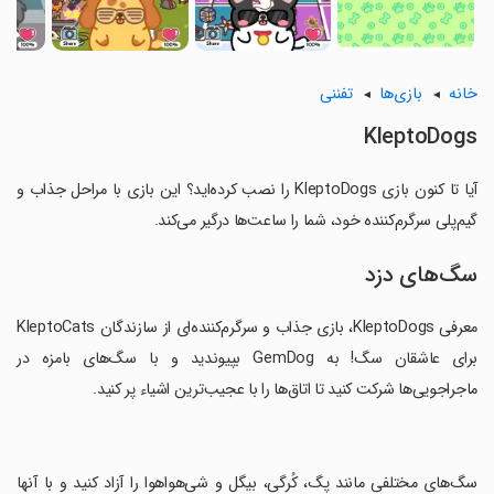
خانه
بازی‌ها
تفننی
KleptoDogs
آیا تا کنون بازی KleptoDogs را نصب کرده‌اید؟ این بازی با مراحل جذاب و
گیم‌پلی سرگرم‌کننده خود، شما را ساعت‌ها درگیر می‌کند.
سگ‌های دزد
معرفی KleptoDogs، بازی جذاب و سرگرم‌کننده‌ای از سازندگان KleptoCats
برای عاشقان سگ! به GemDog بپیوندید و با سگ‌های بامزه در
ماجراجویی‌ها شرکت کنید تا اتاق‌ها را با عجیب‌ترین اشیاء پر کنید.
‏سگ‌های مختلفی مانند پگ، کُرگی، بیگل و شی‌هواهوا را آزاد کنید و با آنها