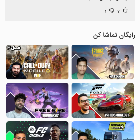
۱
۷
رایگان تماشا کن