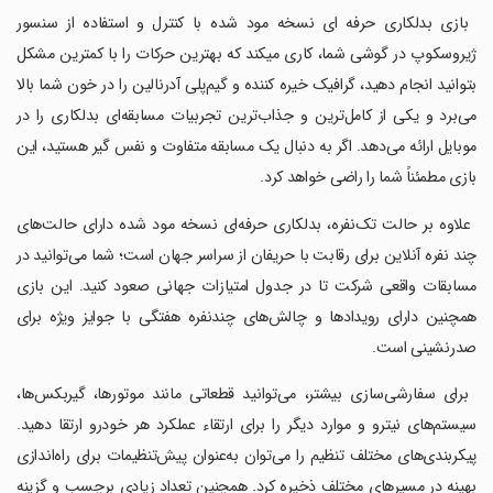
‏ بازی بدلکاری حرفه ای نسخه مود شده با کنترل‌ و استفاده از سنسور
ژیروسکوپ در گوشی شما، کاری میکند که بهترین حرکات را با کمترین مشکل
بتوانید انجام دهید، گرافیک خیره کننده و گیم‌پلی آدرنالین را در خون شما بالا
می‌برد و یکی از کامل‌ترین و جذاب‌ترین تجربیات مسابقه‌ای بدلکاری را در
موبایل ارائه می‌دهد. اگر به دنبال یک مسابقه متفاوت و نفس گیر هستید، این
بازی مطمئناً شما را راضی خواهد کرد.
‏ علاوه بر حالت تک‌نفره، بدلکاری حرفه‌ای نسخه مود شده دارای حالت‌های
چند نفره آنلاین برای رقابت با حریفان از سراسر جهان است؛ شما می‌توانید در
مسابقات واقعی شرکت تا در جدول امتیازات جهانی صعود کنید. این بازی
همچنین دارای رویدادها و چالش‌های چندنفره هفتگی با جوایز ویژه برای
صدرنشینی است.
‏ برای سفارشی‌سازی بیشتر، می‌توانید قطعاتی مانند موتورها، گیربکس‌ها،
سیستم‌های نیترو و موارد دیگر را برای ارتقاء عملکرد هر خودرو ارتقا دهید.
پیکربندی‌های مختلف تنظیم را می‌توان به‌عنوان پیش‌تنظیمات برای راه‌اندازی
بهینه در مسیرهای مختلف ذخیره کرد. همچنین تعداد زیادی برچسب و گزینه