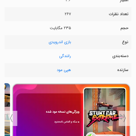
امتیاز
۴.۶
تعداد نظرات
۲۶۷
حجم
۲۳۵ مگابایت
نوع
بازی اندرویدی
دسته‌بندی
رانندگی
سازنده
هپی مود
〉
〈