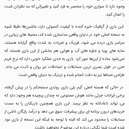
وجود دارد تا سواری خود را منحصر به فرد کنید و تغییراتی که مد نظرتان است
را اعمال کنید.
‏ این بازی از گرافیک خیره کننده با کیفیت کنسولی دارد، ماشین‌ها دقیقا شبیه
به نسخه اصلی خود در دنیای واقعی مدلسازی شده اند، محیط های زیبایی در
سراسر بازی دیده می شود، فیزیک و ضربات به شدت واقع گرایانه هستند،
سایه های پویا و جلوه های آب و هوایی هم بخشی از این بازی هستند که
نمی‌شود ساده از این‌ها عبور کرد. بازی به حدی عملکرد خوبی دارد که نرخ فریم
حتی در طول بصری ترین مسابقات و تصادفات نیز روان و ثابت می ماند.
طراحی صداها نیز به دقت انجام شده و نزدیک به دنیای واقعی است.
‏ در حالی که هسته اصلی گیم پلی بازی روندی مستحکم را در پیش گرفته،
برخی ایرادات جزئی مانند هوش مصنوعی نه چندان پیچیده هم وجود دارد که
می تواند ناعادلانه به نظر برسد. این بازی همچنین بازیکنان را به سمت
خریدهای درون برنامه ای برای پیشرفت سوق می دهد و درآمد رایگان ناشی از
مسابقات را محدود می کند که البته با توجه به اینکه این نسخه از بازی مود
شده است شما نگرانی درباره این موضوع نخواهید داشت.