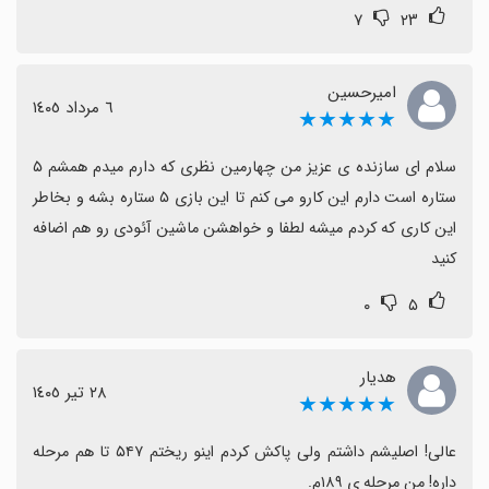
۷
۲۳
امیرحسین
٦ مرداد ١٤٠٥
★★★★★
سلام ای سازنده ی عزیز من چهارمین نظری که دارم میدم همشم ۵ 
ستاره است دارم این کارو می کنم تا این بازی ۵ ستاره بشه و بخاطر 
این کاری که کردم میشه لطفا و خواهشن ماشین آئودی رو هم اضافه 
کنید
۰
۵
هدیار
٢٨ تیر ١٤٠٥
★★★★★
عالی! اصلیشم داشتم ولی پاکش کردم اینو ریختم ۵۴۷ تا هم مرحله 
داره! من مرحله ی ۱۸۹م.