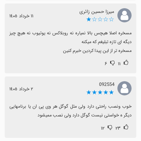
میرزا حسین زائری
١١ خرداد ١٤٠٥
☆☆☆☆★
مسخره اصلا هیچس بالا نمیاره نه روبلاکس نه یوتیوب نه هیچ چیز 
مسخره تر از این پیدا کردین خبرم کنین
۶
۱۱
092554
٢ خرداد ١٤٠٥
★★★★★
خوب ونصب راحتی دارد ولی مثل گوگل هر وی پی ان یا برنامهایی 
دیگر ‌ه خواستی نیست گوگل دارد ولی نصب ممیشود
۱۲
۲۳