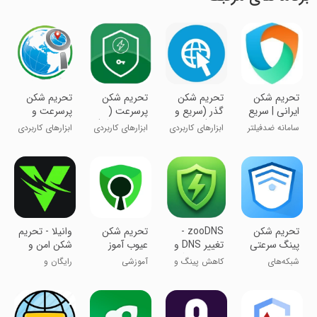
تحریم شکن
تحریم شکن
تحریم شکن
تحریم شکن
ایرانی | سریع
گذر (سریع و
پرسرعت (
پرسرعت و
، قوی و
قوی)
کاهش پینگ)
قوی
سامانه ضدفیلتر
ابزارهای کاربردی
ابزارهای کاربردی
ابزارهای کاربردی
رایگان!
هوشمند
تحریم شکن
‏‏‏zooDNS -
تحریم شکن
‏‏وانیلا - تحریم
پینگ سرعتی
تغییر DNS و
عیوب آموز
شکن امن و
کاهش پینگ
پرسرعت
شبکه‌های
کاهش پینگ و
آموزشی
رایگان و
اجتماعی
تحریم شکن
پرسرعت