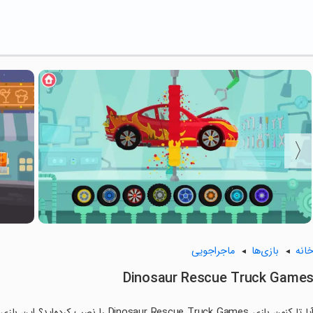
انه
بازی‌ها
ماجراجویی
Dinosaur Rescue Truck Game
آیا تا کنون بازی saur Rescue Truck Games