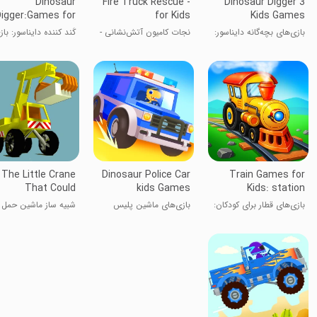
Dinosaur
Fire Truck Rescue -
Dinosaur Digger 3
igger:Games for
for Kids
Kids Games
kids
بازی‌های بچه‌گانه دایناسور:
نجات کامیون آتش‌نشانی -
کَند کننده دایناسور: با
حفاری
برای کودکان
برای کودکان
The Little Crane
Dinosaur Police Car
Train Games for
That Could
kids Games
Kids: station
بازی‌های قطار برای کودکان:
بازی‌های ماشین پلیس
شبیه ساز ماشین حمل ب
ایستگاه
دایناسور برای کودکان
قطعات