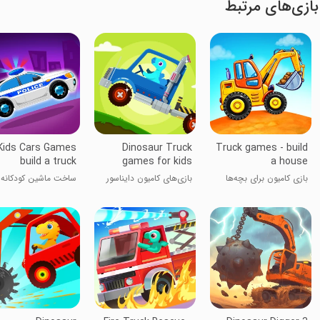
بازی‌های مرتبط
Kids Cars Games
Dinosaur Truck
Truck games - build
build a truck
games for kids
a house
بازی کامیون برای بچه‌ها
بازی‌های کامیون دایناسور
ساخت ماشین کودکانه
برای کودکان