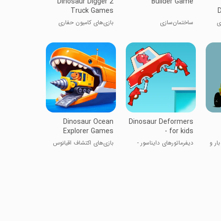
Dinosaur Digger 2
Builder Game
Truck Games
D
زی
ساختمان‌سازی
بازی‌های کامیون حفاری
دایناسور ۲
Dinosaur Ocean
Dinosaur Deformers
Explorer Games
- for kids
ار و
دیفرماتورهای دایناسور -
بازی‌های اکتشاف اقیانوس
برای کودکان
دایناسور