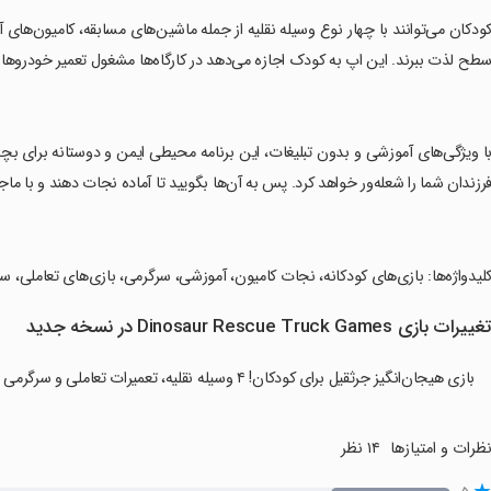
کودکان می‌توانند با چهار نوع وسیله نقلیه از جمله ماشین‌های مسابقه، کامیون‌های 
طح لذت ببرند. این اپ به کودک اجازه می‌دهد در کارگاه‌ها مشغول تعمیر خودروها و
با ویژگی‌های آموزشی و بدون تبلیغات، این برنامه محیطی ایمن و دوستانه برای بچه
رزندان شما را شعله‌ور خواهد کرد. پس به آن‌ها بگویید تا آماده نجات دهند و با ما
کلیدواژه‌ها: بازی‌های کودکانه، نجات کامیون، آموزشی، سرگرمی، بازی‌های تعاملی، سنین ۲ تا ۵، خودروهای 
غییرات بازی Dinosaur Rescue Truck Games در نسخه جدید
بازی هیجان‌انگیز جرثقیل برای کودکان! ۴ وسیله نقلیه، تعمیرات تعاملی و سرگرمی در رانندگی.
ظرات و امتیازها
۱۴ نظر