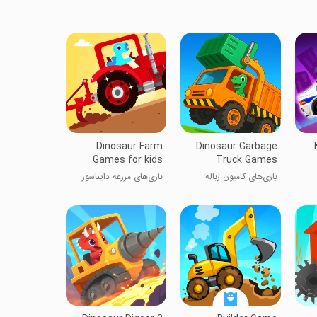
Dinosaur Farm
Dinosaur Garbage
Games for kids
Truck Games
بازی‌های کامیون زباله
بازی‌های مزرعه دایناسور
دایناسور
برای کودکان