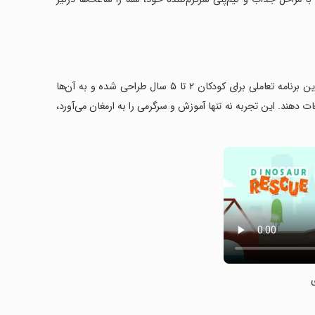
با بازی‌های «نجات دایناسور با کامیون» یک ماجراجویی هیجان‌انگیز را آغاز کنید! این برنامه تعاملی برای کودکان ۲ تا ۵ سال طراحی شده و به آن‌ها
ت دهند. این تجربه نه تنها آموزش و سرگرمی را به ارمغان می‌آورد،