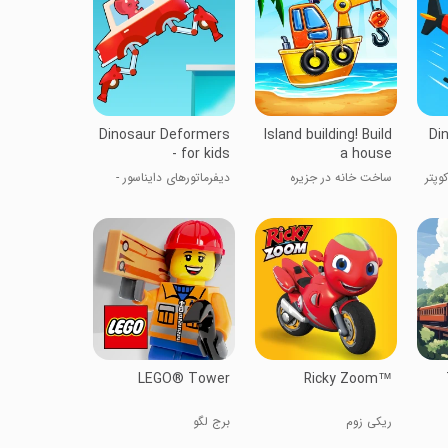
Dinosaur Deformers
Island building! Build
Di
- for kids
a house
وپتر
ساخت خانه در جزیره
دیفرماتورهای دایناسور -
برای کودکان
LEGO® Tower
Ricky Zoom™
ریکی زوم
برج لگو