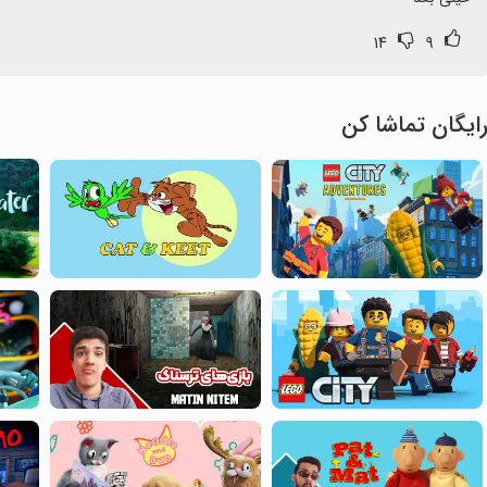
۱۴
۹
ایگان تماشا کن