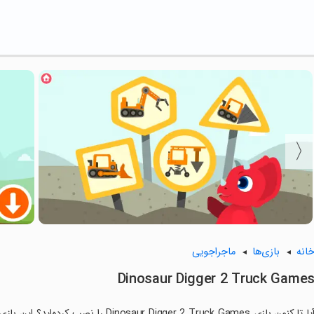
انه
بازی‌ها
ماجراجویی
Dinosaur Digger 2 Truck Game
آیا تا کنون بازی ur Digger 2 Truck Games