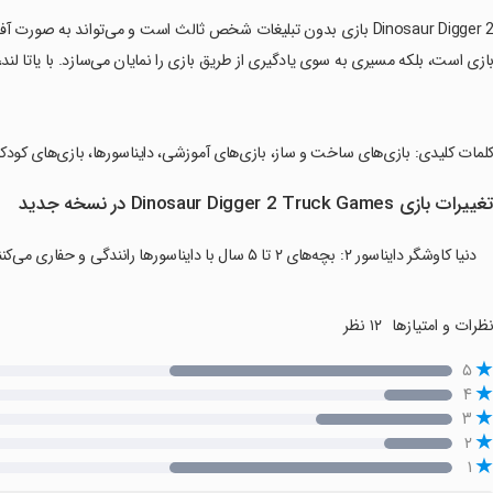
‏Dinosaur Digger 2 بازی بدون تبلیغات شخص ثالث است و می‌تواند به صو
ازی است، بلکه مسیری به سوی یادگیری از طریق بازی را نمایان می‌سازد. با یاتا لن
کلمات کلیدی: بازی‌های ساخت و ساز، بازی‌های آموزشی، دایناسورها، بازی‌های کودکا
غییرات بازی Dinosaur Digger 2 Truck Games در نسخه جدید
دنیا کاوشگر دایناسور ۲: بچه‌های ۲ تا ۵ سال با دایناسورها رانندگی و حفاری می‌کنند. ایمن و آفلاین.
ظرات و امتیازها
۱۲ نظر
۵
۴
۳
۲
۱