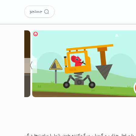
جستجو
〉
Dinosa را نصب کرده‌اید؟ این بازی با مراحل جذاب و گیم‌پلی سرگرم‌کننده خود، شما را ساعت‌ها درگیر