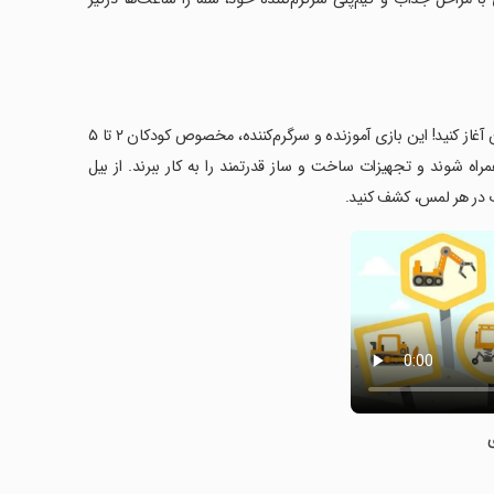
با بازی Dinosaur Digger 2، سفری هیجان‌انگیز به دنیای ساخت و ساز برای کودکان آغاز کنید! این بازی آموزنده و سرگرم‌کننده، مخصوص کودکان ۲ تا ۵
ه شوند و تجهیزات ساخت و ساز قدرتمند را به کار ببرند. از بیل
اب در هر لمس، کشف کنید.