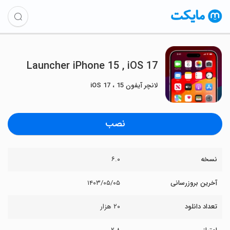
Launcher iPhone 15 , iOS 17
لانچر آیفون 15 ، iOS 17
نصب
نسخه
۶.۰
آخرین بروزرسانی
۱۴۰۳/۰۵/۰۵
تعداد دانلود
۲۰ هزار