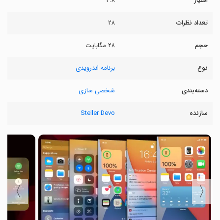
امتیاز
۲.۸
تعداد نظرات
۲۸
حجم
۲۸ مگابایت
نوع
برنامه اندرویدی
دسته‌بندی
شخصی سازی
سازنده
Steller Devo
〉
〈