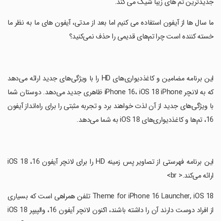
جدیدترین تم های زیبا شیک می کند.
‏ما سال ها از آیفون استفاده می کنیم اما بعد از مدتی، آیفون های ما به نظر ما
خسته کننده است چرا تم‌های قدیمی را حذف نمی‌کنید؟
‏این برنامه مضامین و کاغذدیواری‌های HD را با ویژگی‌های جدید ارائه می‌دهد
که به لانچر iPhone 16، iOS 18 iPhone ظاهری جدید می‌دهد. دوستان شما
با ویژگی‌های جدید از آن لذت خواهند برد و تجربه مثبتی را برای راه‌انداز آیفون
16، تم‌ها و کاغذدیواری‌های iOS 18 به شما می‌دهد.
‏این برنامه فهرستی از تصاویر پس زمینه HD را برای لانچر آیفون 16، iOS 18
ارائه می‌کند.< br>
‏Theme for iPhone 16 Launcher, iOS 18 تلفن همراهی است که بسیاری
از افراد دوست دارند آن را داشته باشند، اکنون لانچر آیفون 16، والپیپر iOS 18