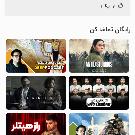
۱
۳
رایگان تماشا کن