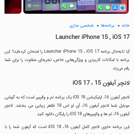
خانه
برنامه‌ها
شخصی سازی
Launcher iPhone 15 , iOS 17
آیا تابه‌حال برنامه Launcher iPhone 15 , iOS 17 را امتحان کرده‌اید؟ این
برنامه با امکانات کاربردی و ویژگی‌هایی خاص، تجربه‌ای متفاوت را برای شما
رقم می‌زند.
لانچر آیفون 15 ، iOS 17
لانچر آیفون 16، اپلیکیشن iOS 18 یک برنامه تم و والپیپر است که به گوشی
موبایل شما لانچر آیفون 16، آی او اس 18 ظاهر زیبایی می بخشد. لانچر
آیفون 16، تم ها و والپیپرهای iOS 18 را رایگان دانلود کنید.
‏این برنامه حاوی لانچر کامل آیفون 16، iOS 18 است که آیفون شما را با