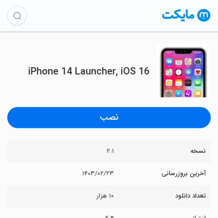
iPhone 14 Launcher, iOS 16
نصب
نسخه
۲.۱
آخرین بروزرسانی
۱۴۰۳/۰۲/۲۳
تعداد دانلود
۱۰ هزار