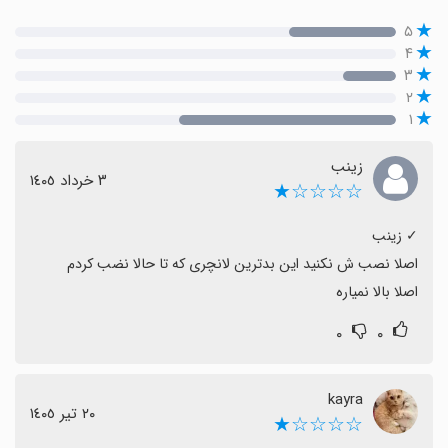
۵
۴
۳
۲
۱
زینب
٣ خرداد ١٤٠٥
☆☆☆☆★
اصلا بالا نمیاره
۰
۰
kayra
٢٠ تیر ١٤٠٥
☆☆☆☆★