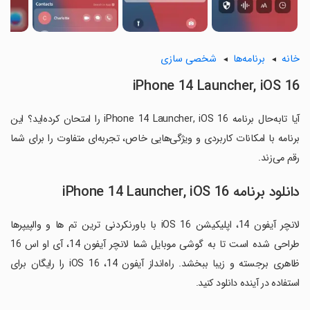
خانه
برنامه‌ها
شخصی سازی
iPhone 14 Launcher, iOS 16
آیا تابه‌حال برنامه iPhone 14 Launcher, iOS 16 را امتحان کرده‌اید؟ این
برنامه با امکانات کاربردی و ویژگی‌هایی خاص، تجربه‌ای متفاوت را برای شما
رقم می‌زند.
دانلود برنامه iPhone 14 Launcher, iOS 16
لانچر آیفون 14، اپلیکیشن iOS 16 با باورنکردنی ترین تم ها و والپیپرها
طراحی شده است تا به گوشی موبایل شما لانچر آیفون 14، آی او اس 16
ظاهری برجسته و زیبا ببخشد. راه‌انداز آیفون 14، iOS 16 را رایگان برای
استفاده در آینده دانلود کنید.