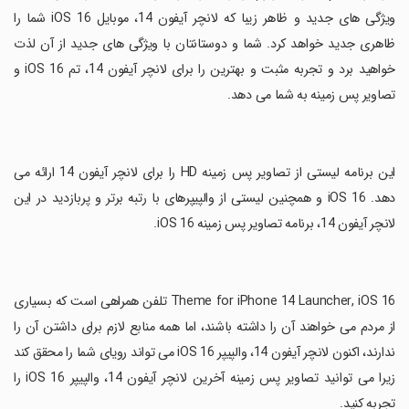
ویژگی های جدید و ظاهر زیبا که لانچر آیفون 14، موبایل iOS 16 شما را
ظاهری جدید خواهد کرد. شما و دوستانتان با ویژگی های جدید از آن لذت
خواهید برد و تجربه مثبت و بهترین را برای لانچر آیفون 14، تم iOS 16 و
تصاویر پس زمینه به شما می دهد.
‏این برنامه لیستی از تصاویر پس زمینه HD را برای لانچر آیفون 14 ارائه می
دهد. iOS 16 و همچنین لیستی از والپیپرهای با رتبه برتر و پربازدید در این
لانچر آیفون 14، برنامه تصاویر پس زمینه iOS 16.
‏Theme for iPhone 14 Launcher, iOS 16 تلفن همراهی است که بسیاری
از مردم می خواهند آن را داشته باشند، اما همه منابع لازم برای داشتن آن را
ندارند، اکنون لانچر آیفون 14، والپیپر iOS 16 می تواند رویای شما را محقق کند
زیرا می توانید تصاویر پس زمینه آخرین لانچر آیفون 14، والپیپر iOS 16 را
تجربه کنید.