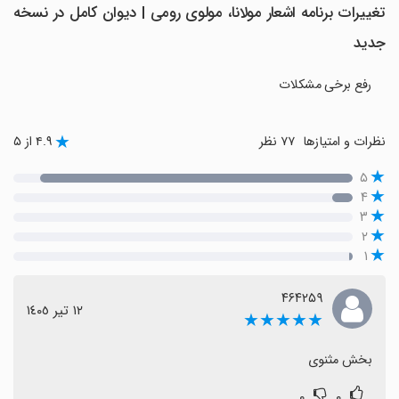
تغییرات برنامه ‏اشعار مولانا، مولوی رومی | دیوان کامل در نسخه
جدید
رفع برخی مشکلات
نظرات و امتیازها
۷۷ نظر
۴.۹ از ۵
۵
۴
۳
۲
۱
۴۶۴۲۵۹
١٢ تیر ١٤٠٥
★★★★★
بخش مثنوی
۰
۰