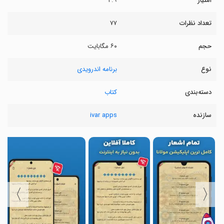
امتیاز
۴.۹
تعداد نظرات
۷۷
حجم
۶۰ مگابایت
نوع
برنامه اندرویدی
دسته‌بندی
کتاب
سازنده
ivar apps
〉
〈