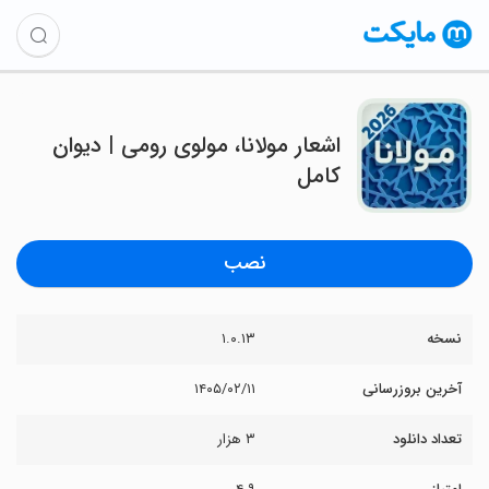
‏اشعار مولانا، مولوی رومی | دیوان
کامل
نصب
نسخه
۱.۰.۱۳
آخرین بروزرسانی
۱۴۰۵/۰۲/۱۱
تعداد دانلود
۳ هزار