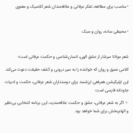
‏• مناسب برای مطالعه، تفکر عرفانی و علاقه‌مندان شعر کلاسیک و معنوی
‏• محیطی ساده، روان و سبک
‏شعر مولانا سرشار از عشق الهی، انسان‌شناسی و حکمت عرفانی است؛
‏کلامی عمیق و روان که خواننده را به سیر درونی و کشف حقیقت دعوت می‌کند.
‏این اپلیکیشن همراهی ارزشمند برای دوستداران شعر عرفانی، حکمت و ادبیات
جاودانه فارسی است.
‏✨ اگر به شعر عرفانی، عشق و حکمت علاقه‌مندید، این برنامه انتخابی بی‌نظیر
و الهام‌بخش برای شما خواهد بود.