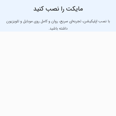
مایکت را نصب کنید
با نصب اپلیکیشن، تجربه‌ای سریع، روان و کامل روی موبایل و تلویزیون
داشته باشید.
دانلود نسخه موبایل
دانلود نسخه تلویزیون TV
لذت دانلود جدیدترین بازی‌ها و بهترین برنامه‌های اندروید از
مایکت!
دانلود جدیدترین بازی‌های اندروید برای اوقات فراغت و دریافت