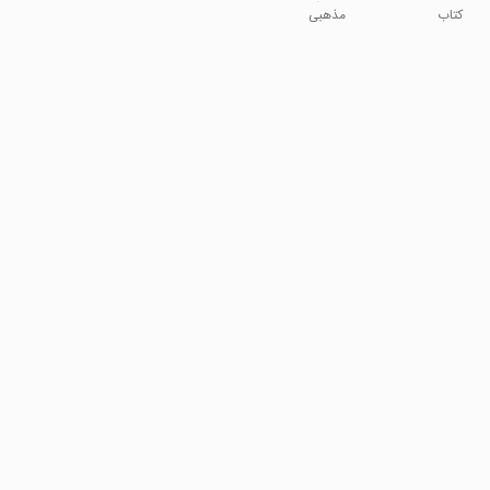
زاده آملی
کتاب
مذهبی