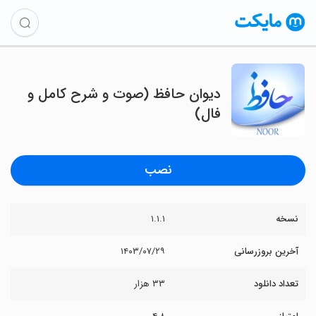
‏دیوان حافظ (صوت و شرح کامل و
فال)
نصب
نسخه
۱.۱.۱
آخرین بروزرسانی
۱۴۰۳/۰۷/۲۹
تعداد دانلود
۳۳ هزار