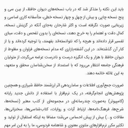
‏‏‏باید این نکته را متذکر شد که در باب نسخه‌های دیوان حافظ، از بین سی و
پنج نسخه چاپی و بیش از چهل و چهار نسخه خطی، متأسفانه کاری اساسی و
زیربنایی صورت نگرفته است و اکثر شارحان به‌جای آنکه در گزینش نسخه،
کمال دقت و اهتمام را به خرج دهند، نسخه‌ای را بدون تفحص و دقت، مبنای
تفسیر قرار داده‌اند و هرچه را که نتوانسته‌اند بفهمند، یا توجیه کرده‌اند و یا از
کنار آن گذشته‌اند. در این آشفته‌بازاری که مدام نسخه‌های فراوان و مغلوط از
دیوان حافظ با هزار و یک انگیزه درست و نادرست عرضه می‌گردد، از متولیان
فرهنگی جامعه انتظار می‌رود که با استمداد از سخن‌شناسان محقق و متعهد،
به این غائله خاتمه دهند.
‏‏‏ضرورت جمع‌آوری اطلاعات و سامان‌دهی اثر ارزشمند حافظ شیرازی و همچنین
پژوهش‌های انجام‌گرفته، در یک نرم‌افزار با استفاده از دانش جدید رایانه
(کامپیوتر) به‌صورت چندرسانه‌ای در مجموعه‌ای از کتب معتبر (نسخه‌ها،
شرح‌ها، فرهنگ‌نامه‌ها، ارتباط آیات و روایات، کتاب‌شناسی‌ها، سخنرانی‌ها،
مقالات و...) بیش از پیش احساس می‌شد؛ مضافا به اینکه استقبال از تولید و
تکثیر مکرر نرم‌افزارهای مثنوی معنوی و شاهنامه فردوسی، ما را به این امر مهم