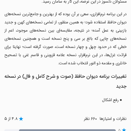
مسئولان دلسوز در این عرصه، این کار به سامان رسید.
‏‏‏در این برنامه نرم‌افزاری، سعی بر آن بوده که از بهترین و جامع‌ترین نسخه‌های
دیوان حافظ استفاده شود؛ به همین منظور، از تمامی نسخه‌های کهن و جدید
بازبینی به عمل آمده؛ در نتیجه، مقایسه‌ا‌ی بین نسخه‌های موجود، اعم از
نسخه‌های چاپی که بالغ بر سی و پنج نسخه است و همچنین نسخه‌های
خطی که در حدود چهل و چهار نسخه است، صورت گرفته است؛ نهایتا برای
قرائت غزل‌ها، در این نرم‌افزار، نسخه علامه قزوینی و قاسم غنی با تصحیح
خانلری و مقدمه ذو النور انتخاب شده است.
تغییرات برنامه ‏دیوان حافظ (صوت و شرح کامل و فال) در نسخه
جدید
● رفع اشکال
نظرات و امتیازها
۶۶۰ نظر
۴.۸ از ۵
۵