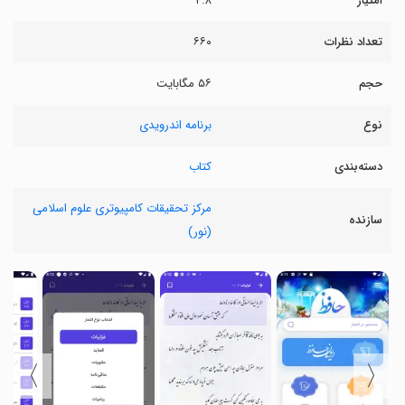
امتیاز
۴.۸
تعداد نظرات
۶۶۰
حجم
۵۶ مگابایت
نوع
برنامه اندرویدی
دسته‌بندی
کتاب
مرکز تحقیقات کامپیوتری علوم اسلامی
سازنده
(نور)
〉
〈