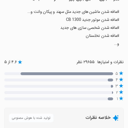
اضافه شدن ماشین های جدید مثل سهند و پیکان وانت و...
اضافه شدن موتور جدید CB 1300
اضافه شدن شخصی سازی های جدید
اضافه شدن نخلستان
و...
نظرات و امتیازها
۲۹۶۵۵ نظر
۴.۶ از ۵
۵
۴
۳
۲
۱
خلاصه نظرات
تولید شده با هوش مصنوعی