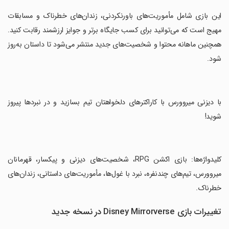
‏این بازی شامل مأموریت‌های باورنکردنی، زندان‌های خطرناک و مسابقات
مهیج است که می‌توانید برای کسب جایگاه برتر و جوایز ارزشمند رقابت کنید.
همچنین ماهانه محتوا و شخصیت‌های جدید منتشر می‌شود تا داستان به‌روز
شود.
‏با دیزنی میروورس با کاراکترهای دلخواهتان تیم بسازید و در نبردها پیروز
شوید!
‏کلیدواژه‌ها: بازی اکشن RPG، شخصیت‌های دیزنی و پیکسار، قهرمانان
میروورس، تیم‌های چندنفره، نبرد با غول‌ها، مأموریت‌های داستانی، زندان‌های
خطرناک.
تغییرات بازی Disney Mirrorverse در نسخه جدید