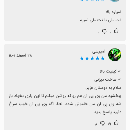
نت ملی با نت ملی نمیره
۰
۰
امیرعلی
٢٨ اسفند ١٤٠١
★★★★★
ببخشید من وی پی ان هم رو که روشن میکنم تا این بازی بخواد باز 
شه وی پی ان من خاموش شده. لطفا اگه وی پی ان خوب سراغ 
دارید پاسخ بدید.
۸
۱۹