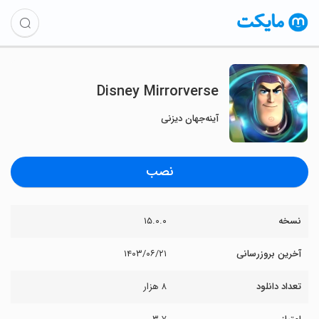
Disney Mirrorverse
آینه‌جهان دیزنی
نصب
نسخه
۱۵.۰.۰
آخرین بروزرسانی
۱۴۰۳/۰۶/۲۱
تعداد دانلود
۸ هزار