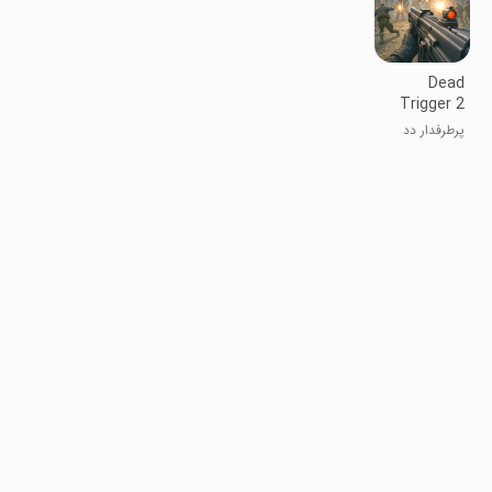
Dead
Trigger 2
FPS
پرطرفدار دد
Zombie
ترایگر
Game