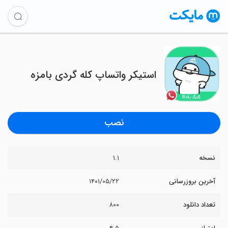
استیکر واتساپ کله گردی بامزه
نصب
نسخه
۱.۱
آخرین بروزرسانی
۱۴۰۱/۰۵/۲۲
تعداد دانلود
۸۰۰