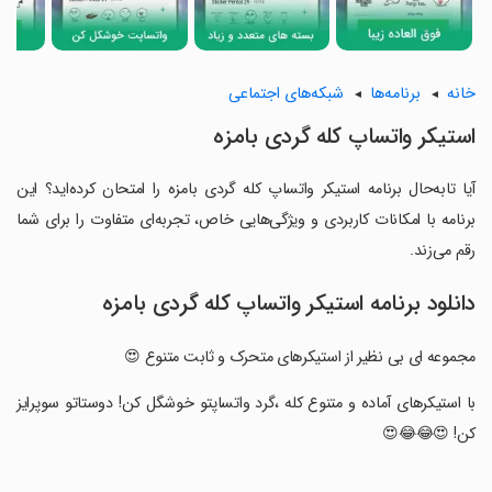
خانه
برنامه‌ها
شبکه‌های اجتماعی
استیکر واتساپ کله گردی بامزه
آیا تابه‌حال برنامه استیکر واتساپ کله گردی بامزه را امتحان کرده‌اید؟ این
برنامه با امکانات کاربردی و ویژگی‌هایی خاص، تجربه‌ای متفاوت را برای شما
رقم می‌زند.
دانلود برنامه استیکر واتساپ کله گردی بامزه
مجموعه ای بی نظیر از استیکرهای متحرک و ثابت متنوع 😍
‏با استیکرهای آماده و متنوع کله ،گرد واتساپتو خوشگل کن! دوستاتو سوپرایز
کن! 😍😂😂😍