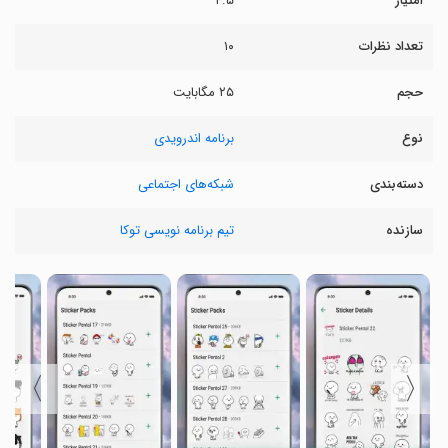
امتیاز
۴.۵
تعداد نظرات
۱۰
حجم
۲۵ مگابایت
نوع
برنامه اندرویدی
دسته‌بندی
شبکه‌های اجتماعی
سازنده
تیم برنامه نویسی توکا
〉
〈