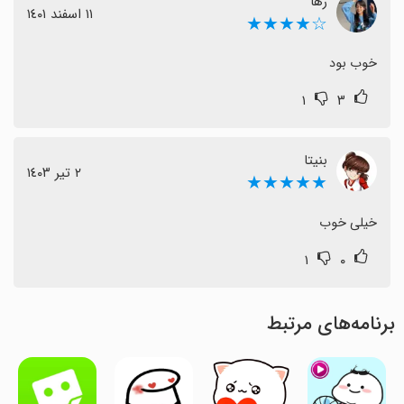
رها
١١ اسفند ١٤٠١
☆★★★★
خوب بود
۱
۳
بنیتا
٢ تیر ١٤٠٣
★★★★★
خیلی خوب
۱
۰
برنامه‌های مرتبط