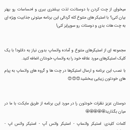
‏میخوای از چت کردن با دوستانت لذت بیشتری ببری و احساسات رو بهتر
بیان کنی؟ با استیکر های متنوع کله گردالی این برنامه میتونی جذابیت ویژه ای
به چت هات بدی و دوستات رو سوپرایز کنی!
‏مجموعه ای از استیکرهای متنوع و آماده واتساپ بدون نیاز به دانلود! با یک
کلیک استیکرهای مورد علاقه خود را به واتساپ خودتان اضافه کنید.
‏با نصب این برنامه و ارسال استیکرها در چت ها و گروه های واتساپ به پیام
های خودتون زیبایی ببخشید😍😍😍
‏دوستان عزیز نظرات خودتون را در مورد این برنامه از طریق مایکت با ما در
میان بگذارید🤩🤩🤩🤩🤩
‏کلمات کلیدی: استیکر واتساپ - استیکر واتس آپ - استیکر واتس اپ -