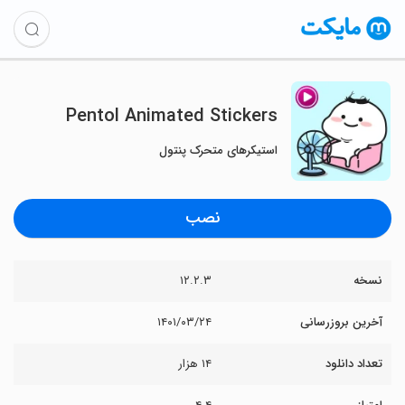
Pentol Animated Stickers
استیکرهای متحرک پنتول
نصب
نسخه
۱۲.۲.۳
آخرین بروزرسانی
۱۴۰۱/۰۳/۲۴
تعداد دانلود
۱۴ هزار