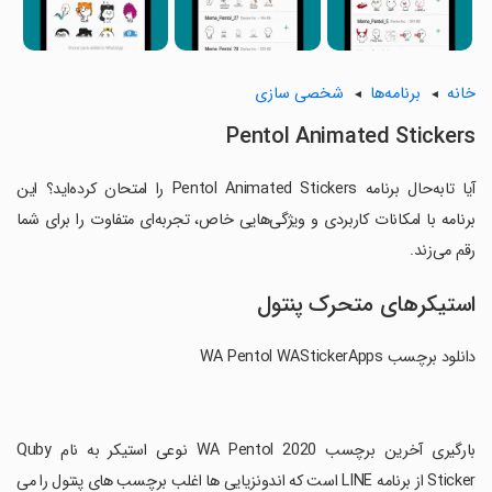
خانه
برنامه‌ها
شخصی سازی
Pentol Animated Stickers
آیا تابه‌حال برنامه Pentol Animated Stickers را امتحان کرده‌اید؟ این
برنامه با امکانات کاربردی و ویژگی‌هایی خاص، تجربه‌ای متفاوت را برای شما
رقم می‌زند.
استیکرهای متحرک پنتول
‏‏دانلود برچسب WA Pentol WAStickerApps
‏بارگیری آخرین برچسب WA Pentol 2020 نوعی استیکر به نام Quby
Sticker از برنامه LINE است که اندونزیایی ها اغلب برچسب های پنتول را می