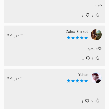
خوبه
۰
۰
Zahra Shirzad
١٢ مهر ١٤٠٤
★★★★★
😍عالیییی
۰
۱
Yuhan
٢ مهر ١٤٠٤
★★★★★
۱
۲