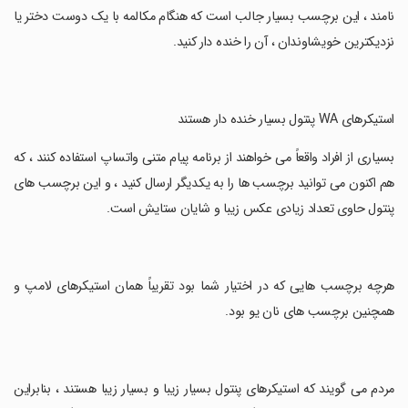
نامند ، این برچسب بسیار جالب است که هنگام مکالمه با یک دوست دختر یا
نزدیکترین خویشاوندان ، آن را خنده دار کنید.
‏استیکرهای WA پنتول بسیار خنده دار هستند
‏بسیاری از افراد واقعاً می خواهند از برنامه پیام متنی واتساپ استفاده کنند ، که
هم اکنون می توانید برچسب ها را به یکدیگر ارسال کنید ، و این برچسب های
پنتول حاوی تعداد زیادی عکس زیبا و شایان ستایش است.
‏هرچه برچسب هایی که در اختیار شما بود تقریباً همان استیکرهای لامپ و
همچنین برچسب های نان یو بود.
‏مردم می گویند که استیکرهای پنتول بسیار زیبا و بسیار زیبا هستند ، بنابراین