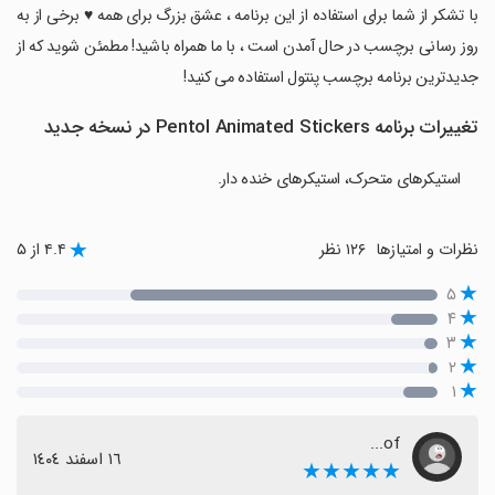
‏‏با تشکر از شما برای استفاده از این برنامه ، عشق بزرگ برای همه ♥️ برخی از به
روز رسانی برچسب در حال آمدن است ، با ما همراه باشید! مطمئن شوید که از
جدیدترین برنامه برچسب پنتول استفاده می کنید!
تغییرات برنامه Pentol Animated Stickers در نسخه جدید
استیکرهای متحرک، استیکرهای خنده دار.
نظرات و امتیازها
۱۲۶ نظر
۴.۴ از ۵
۵
۴
۳
۲
۱
of...
١٦ اسفند ١٤٠٤
★★★★★