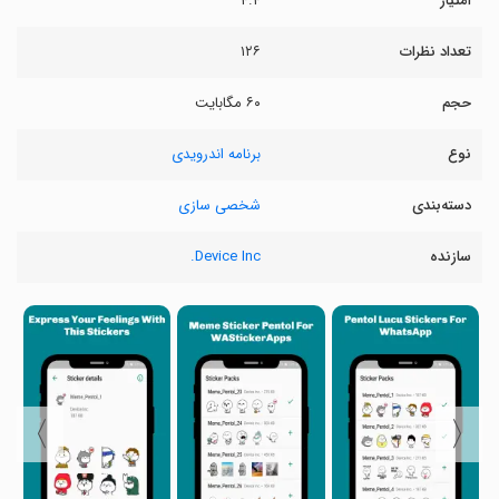
امتیاز
۴.۴
تعداد نظرات
۱۲۶
حجم
۶۰ مگابایت
نوع
برنامه اندرویدی
دسته‌بندی
شخصی سازی
سازنده
Device Inc.
〉
〈