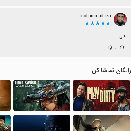
mohammad rza
★★★★★
عالی
۱
۰
ایگان تماشا کن