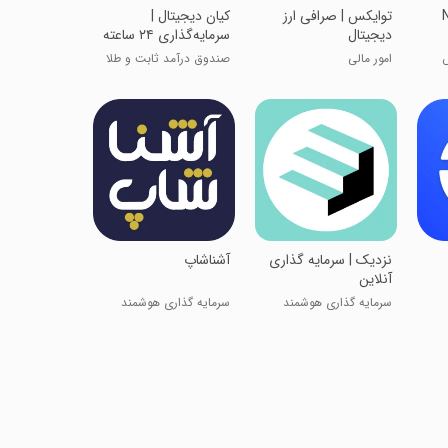
‏‏‏تو‌ایکس | صرافی ارز
‏‏‏‏‏‏‏کیان دیجیتال |
دیجیتال
سرمایه‌گذاری ۲۴ ساعته
س
امور مالی
صندوق درآمد ثابت و طلا
نزدیک | سرمایه گذاری
آشناشاپ
آنلاین
سرمایه گذاری هوشمند
سرمایه گذاری هوشمند