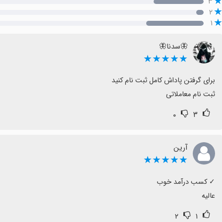
۳
۲
۱
🦋سدنا🦋
★★★★★
ثبت نام معاملاتی
۰
۳
آرین
★★★★★
عالیه
۲
۱