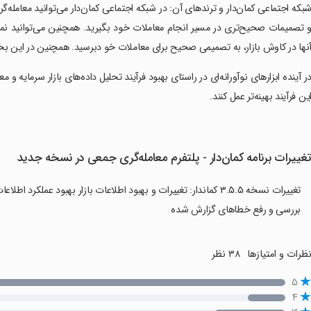
شبکه اجتماعی کمان‌دار و ترندهای آن: در شبکه اجتماعی کمان‌دار می‌توانید معامله‌گرا
 تصمیمات صحیح‌تری در مسیر انجام معاملات خود بگیرید. همچنین می‌توانید نماد
نها در کاوش بازار، به تصمیمی صحیح برای معاملات خو دبرسید. همچنین در این بخ
در آینده ابزارهای نوآورانه‌ای در راستای بهبود فرآیند تحلیل داده‌های بازار سرمایه و معا
ین فرآیند بهینه‌تر عمل کنند.
غییرات برنامه ‏کمان‌دار - پلتفرم معامله‌گری جمعی در نسخه جدید
تغییرات نسخه ۳.۵.۵ کماندار: تغییرات و بهبود اطلاعات بازار بهبود 
بررسی و رفع خطاهای گزارش شده
ظرات و امتیازها
۳۸ نظر
۵
۴