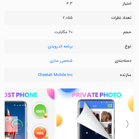
امتیاز
۴.۳
تعداد نظرات
۲,۰۵۵
حجم
۲۰ مگابایت
نوع
برنامه اندرویدی
دسته‌بندی
شخصی سازی
سازنده
Cheetah Mobile Inc
〉
〈