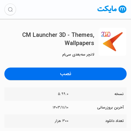
CM Launcher 3D - Themes,
Wallpapers
لانچر سه‌بعدی سی‌ام
نصب
نسخه
۵.۹۹.۰
آخرین بروزرسانی
۱۴۰۳/۱۱/۱۰
تعداد دانلود
۳۰۰ هزار