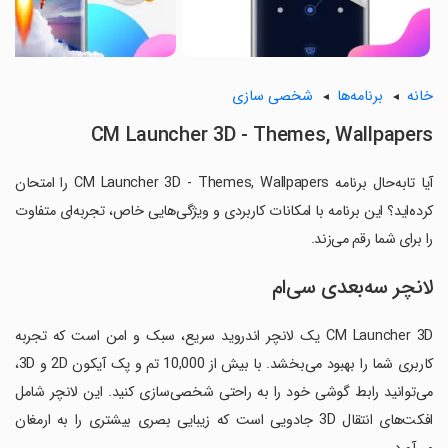
خانه
برنامه‌ها
شخصی سازی
CM Launcher 3D - Themes, Wallpapers
آیا تابه‌حال برنامه CM Launcher 3D - Themes, Wallpapers را امتحان
کرده‌اید؟ این برنامه با امکانات کاربردی و ویژگی‌هایی خاص، تجربه‌ای متفاوت
را برای شما رقم می‌زند.
لانچر سه‌بعدی سی‌ام
CM Launcher 3D یک لانچر اندروید سریع، سبک و امن است که تجربه
کاربری شما را بهبود می‌بخشد. با بیش از 10,000 تم و پک آیکون 2D و 3D،
می‌توانید رابط گوشی خود را به راحتی شخصی‌سازی کنید. این لانچر شامل
افکت‌های انتقال 3D جادویی است که زیبایی بصری بیشتری را به ارمغان