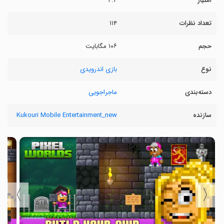
امتیاز
۴.۴
تعداد نظرات
۱۱۴
حجم
۱۰۶ مگابایت
نوع
بازی اندرویدی
دسته‌بندی
ماجراجویی
سازنده
Kukouri Mobile Entertainment_new
〉
〈