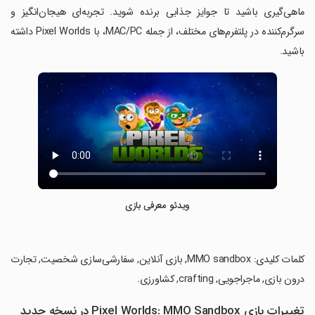
ماهی‌گیری باشید تا جوایز جذابی برنده شوید. تجربه‌ای هیجان‌انگیز و
سرگرم‌کننده در پلتفرم‌های مختلف، از جمله MAC/PC، با Pixel Worlds داشته
باشید.
ویدئو معرفی بازی
‏کلمات کلیدی: MMO sandbox, بازی آنلاین, سفارشی‌سازی شخصیت, تجارت
درون بازی, ماجراجویی, crafting, کشاورزی.
تغییرات بازی Pixel Worlds: MMO Sandbox در نسخه جدید