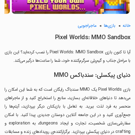
خانه
بازی‌ها
ماجراجویی
Pixel Worlds: MMO Sandbox
آیا تا کنون بازی Pixel Worlds: MMO Sandbox را نصب کرده‌اید؟ این بازی
با مراحل جذاب و گیم‌پلی سرگرم‌کننده خود، شما را ساعت‌ها درگیر می‌کند.
دنیای پیکسلی: سندباکس MMO
بازی Pixel Worlds یک MMO سندباگ رایگان است که به شما این امکان را
می‌دهد تا دنیاهای خلاقانه‌ای بسازید، منابع را استخراج کنید و از ماجراهای
منحصر به فرد لذت ببرید. به تعامل با بازیکنان دیگر بپردازید، آیتم‌ها را
جمع‌آوری کنید و در این جامعه آنلاین دوستان جدیدی پیدا کنید. با امکان
سفارشی‌سازی شخصیت، تجارت و ایجاد dungeons، به exploration و
crafting در دنیای پیکسلی بپردازید. برگزارکننده‌ی رویدادهای زنده و مسابقات