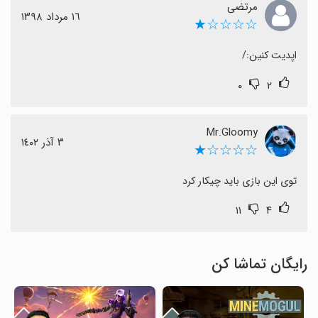
مرتضی
١٦ مرداد ١٣٩٨
☆☆☆☆★
اپدیت کنین:/
۰
۲
Mr.Gloomy
٣ آذر ١٤٠٢
☆☆☆☆★
توی این بازی باید چیکار کرد
۱۱
۴
رایگان تماشا کن