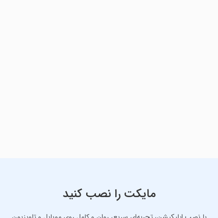
مایکت را نصب کنید
با نصب اپلیکیشن، تجربه‌ای سریع، روان و کامل روی موبایل و تلویزیون