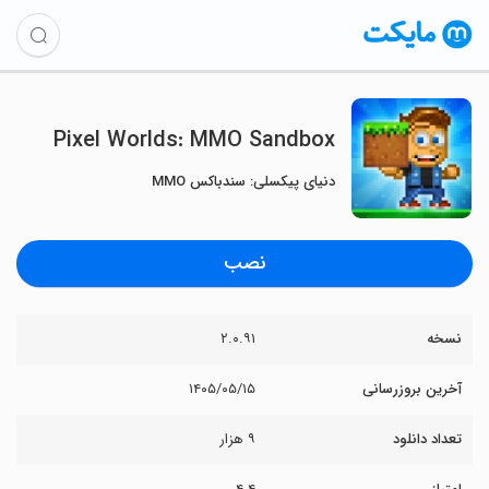
Pixel Worlds: MMO Sandbox
دنیای پیکسلی: سندباکس MMO
نصب
نسخه
۲.۰.۹۱
آخرین بروزرسانی
۱۴۰۵/۰۵/۱۵
تعداد دانلود
۹ هزار