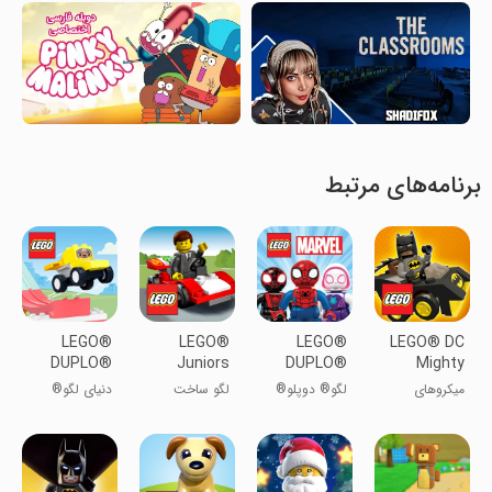
برنامه‌های مرتبط
LEGO®
LEGO®
LEGO®
LEGO® DC
DUPLO®
Juniors
DUPLO®
Mighty
World
Create &
Marvel
Micros
میکروهای
لگو® دوپلو®
لگو ساخت
دنیای لگو®
Cruise
قهرمانان DC
مارول
کشتی تفریحی
دوپلو®
لگو