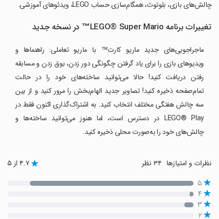
چالش‌های بازی، بلوتوث، همگام‌سازی حساب LEGO، ویدئوهای آموزشی.
تغییرات برنامه LEGO® Super Mario™ در نسخه جدید
ماجراجویی‌های جدید ماریو کارت™ با ماریو تعاملی: راهنماها و
ویدیوهای بازی را برای یاد گرفتن چگونگی دور زدن، بوق زدن و مسابقه
رفتن دریافت کنید! حالا می‌توانید ساخته‌های خود را در حالت
تمام‌صفحه ذخیره کنید! تصاویر جدید الهام‌بخش را مرور کنید و از بین
سه چالش هفتگی مختلف انتخاب کنید. به اشتراک‌گذاری اکنون فقط در
LEGO® Play در دسترس است، اما هنوز می‌توانید ساخته‌ها و
چالش‌های خود را به‌صورت محلی ذخیره کنید.
نظرات و امتیازها
۳۴ نظر
۴.۷ از ۵
۵
۴
۳
۲