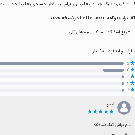
کلمات کلیدی: شبکه اجتماعی فیلم، مرور فیلم، ثبت نظر، جستجوی فیلم، ایجاد لیست، 
غییرات برنامه Letterboxd در نسخه جدید
– رفع اشکالات متنوع و بهبودهای کلی
ظرات و امتیازها
۹۸ نظر
۵
۴
۳
۲
۱
لیمو
★★★★★
دلم براش تنگ‌شده😭