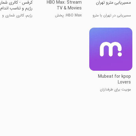
مسیریابی مترو تهران
HBO Max: Stream
‏‏کرفس - کالری شمار،
TV & Movies
رژیم و تناسب اندام
مسیریابی در تهران با مترو
HBO Max: پخش
رژیم، کالری شماری و
تلویزیون و فیلم‌ها
فستینگ
Mubeat for kpop
Lovers
موبیت برای طرفداران
کی‌پاپ