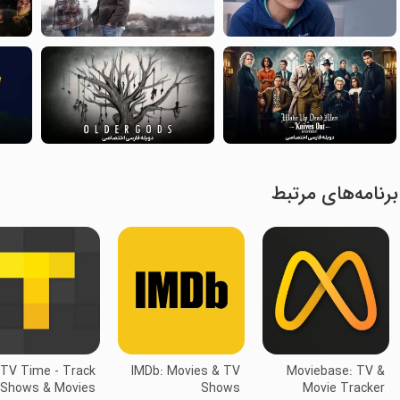
برنامه‌های مرتبط
TV Time - Track
IMDb: Movies & TV
Moviebase: TV &
Shows & Movies
Shows
Movie Tracker