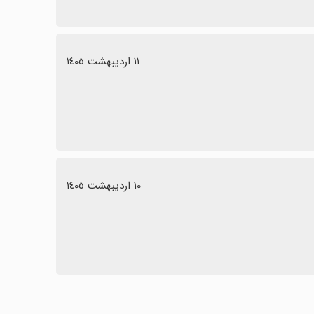
١١ اردیبهشت ١٤٠٥
١٠ اردیبهشت ١٤٠٥