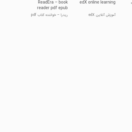
ReadEra – book
edX online learning
reader pdf epub
آموزش آنلاین edX
ریدرا – خواننده کتاب pdf
epub