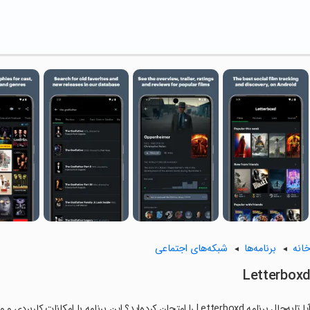
انه
برنامه‌ها
شبکه‌های اجتماعی
Letterbox
ا تابه‌حال برنامه Letterboxd را امتحان کرده‌اید؟ این برنامه با امکانات کاربردی و ویژگی‌هایی خاص، تجربه‌ای متفاوت را برای شما رقم می‌زند.