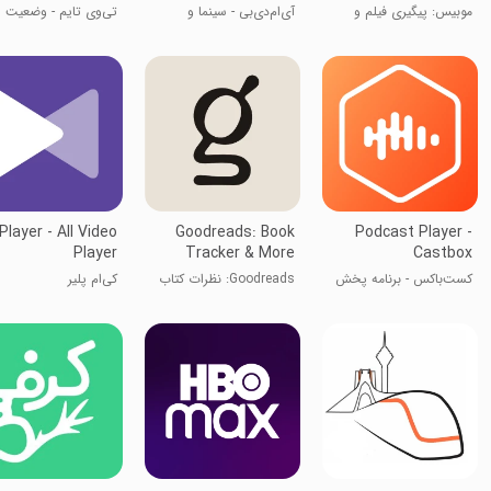
موبیس: پیگیری فیلم و
آی‌ام‌دی‌بی - سینما و
تی‌وی تایم - وضعیت
تلویزیون
تلوزیون
پخش سریال‌ها
layer - All Video
Goodreads: Book
Podcast Player -
Player
Tracker & More
Castbox
کست‌باکس - برنامه پخش
Goodreads: نظرات کتاب
کی‌ام پلیر
پادکست