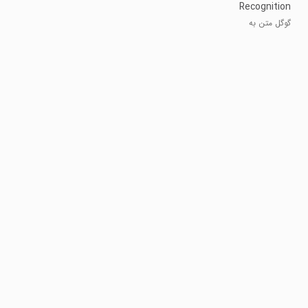
Recognition
&
گوگل متن به
Synthesis
صدا