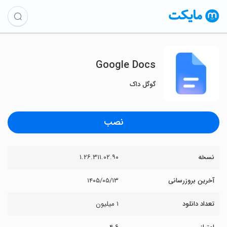
Google Docs
گوگل داک
نصب
نسخه
۱.۲۶.۳۱۱.۰۲.۹۰
آخرین بروزرسانی
۱۴۰۵/۰۵/۱۳
تعداد دانلود
۱ میلیون