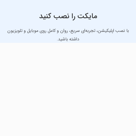
مایکت را نصب کنید
با نصب اپلیکیشن، تجربه‌ای سریع، روان و کامل روی موبایل و تلویزیون
داشته باشید.
دانلود نسخه موبایل
دانلود نسخه تلویزیون TV
لذت دانلود جدیدترین بازی‌ها و بهترین برنامه‌های اندروید از
مایکت!
دانلود جدیدترین بازی‌های اندروید برای اوقات فراغت و دریافت