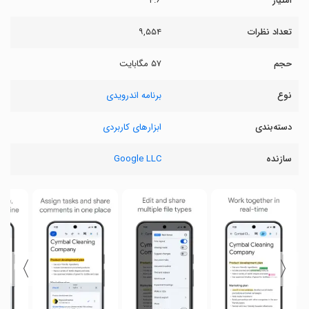
امتیاز
۴.۶
تعداد نظرات
۹,۵۵۴
حجم
۵۷ مگابایت
نوع
برنامه اندرویدی
دسته‌بندی
ابزارهای کاربردی
سازنده
Google LLC
〉
〈