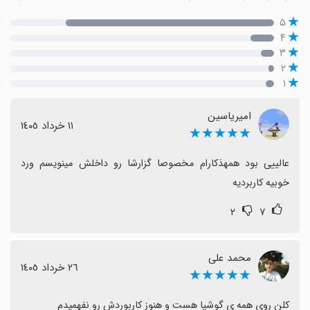
۵
۴
۳
۲
۱
امیریاسین
١١ خرداد ١٤٠٥
★★★★★
عالییی بود همهذکارام مخصوصا گزارشا رو داخلش مینویسم ورد 
خوبیه کاربردیه
۲
۷
محمد علی
٢٦ خرداد ١٤٠٥
★★★★★
کلن روی همه ی گوشیا هست و هنوز کاربوردش رو نفهمیدم