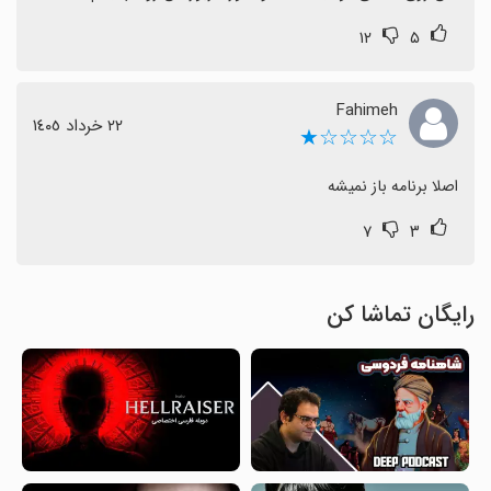
۱۲
۵
Fahimeh
٢٢ خرداد ١٤٠٥
☆☆☆☆★
اصلا برنامه باز نمیشه
۷
۳
رایگان تماشا کن