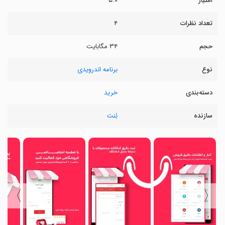
امتیاز
۵.۰
تعداد نظرات
۴
حجم
۳۴ مگابایت
نوع
برنامه اندرویدی
دسته‌بندی
خرید
سازنده
بُنت
〉
〈