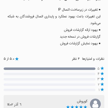
● تغییرات در زیرساخت اتصال IP
این تغییرات باعث بهبود عملکرد و پایداری اتصال فروشندگان به شبکه
می‌شود.
● بهبود ارائه گزارشات فروش
گزارشات فروش در نسخه جدید
● بهبود نمایش گزارشات فروش
نظرات و امتیازها
۴ نظر
۵.۰ از ۵
۵
۴
۳
۲
۱
کوروش
٦ آذر ١٤٠٢
★★★★★