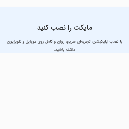
مایکت را نصب کنید
با نصب اپلیکیشن، تجربه‌ای سریع، روان و کامل روی موبایل و تلویزیون
داشته باشید.
دانلود نسخه موبایل
دانلود نسخه تلویزیون TV
لذت دانلود جدیدترین بازی‌ها و بهترین برنامه‌های اندروید از
مایکت!