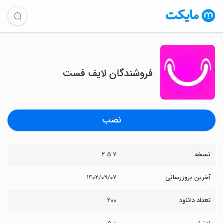
فروشندگان لایف فست
نصب
نسخه
۲.۵.۷
آخرین بروزرسانی
۱۴۰۲/۰۹/۰۷
تعداد دانلود
۲۰۰