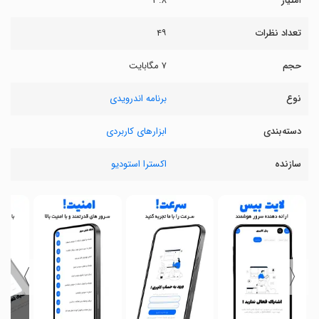
امتیاز
۳.۸
تعداد نظرات
۴۹
حجم
۷ مگابایت
نوع
برنامه اندرویدی
دسته‌بندی
ابزارهای کاربردی
سازنده
اکسترا استودیو
〉
〈