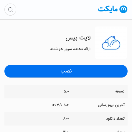
لایت بیس
ارائه دهنده سرور هوشمند
نصب
نسخه
۵.۰
آخرین بروزرسانی
۱۴۰۳/۰۱/۰۴
تعداد دانلود
۸۰۰