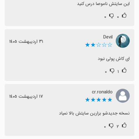
این سایتش ناموصا درس کنید
۰
۰
Devil
٣١ اردیبهشت ١٤٠٥
☆☆☆★★
ای کاش پولی نبود
۰
۱
cr.ronaldo
١٧ اردیبهشت ١٤٠٥
★★★★★
نسخه جدیدشو بزارین سایتش بالا نمیاد
۰
۲