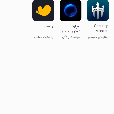
Security
‏‏‏اسپارک،
واسطه
Master
دستیار صوتی
هوشمند
ابزارهای کاربردی
هوشمند زندگی
با امنیت معامله
کنید
کن