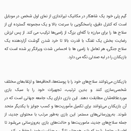
‏گیم پلی خود یک شاهکار در مکانیک تیراندازی از نمای اول شخص در موبایل
است که کنترل دقیق، پاسخگویی با سرعت بالا و یک مجموعه گسترده ای از
سلاح ها را برای مبارزه با گله‌ای بزرگ از زامبی‌ها ترکیب می کند. از پس لرزش
رضایت بخش یک تفنگ با قدرت بالا تا خرد شدن گوشت آزاردهنده یک
سلاح جنگی، هر تعامل با زامبی ها با احساس شدت ویرانگر پر شده است که
بازیکنان را در لبه صندلی نگه می دارد.
‏بازیکنان می‌توانند سلاح‌های خود را با پوسته‌ها، الحاقیه‌ها و ارتقاء‌های مختلف
شخصی‌سازی کنند و بدین ترتیب، تجهیزات خود را با سبک بازی
موردعلاقه‌شان مطابقت دهند. این بازی دارای یک جامعه جهانی است که در
آن بازیکنان می‌توانند برای تکمیل مأموریت‌ها و کسب جوایز با یکدیگر متحد
شوند. به‌روزرسانی‌های مستمر: این بازی به‌طور مرتب با محتوای جدید، از
جمله سلاح‌های جدید، ماموریت‌ها و حالت‌های بازی به‌روزرسانی می‌شود تا
اطمینان حاصل شود که بازی همچنان تازگی و جذابیت خود را حفظ می‌کند.