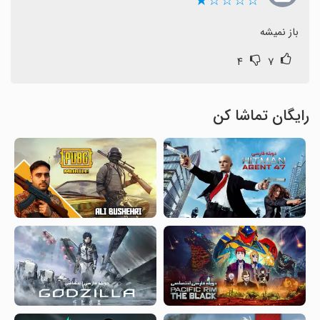
☆☆☆☆★
باز نمیشه
۴
۷
رایگان تماشا کن