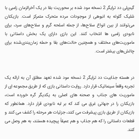
‏گیم‌پلی دد ترایگر 2 نسخه مود شده بر محوریت بقا در یک آخرالزمان زامبی با
شلیک گلوله به انبوهی از موجودات مرده متحرک متمرکز است. بازیکنان
می‌توانند از بین انواع سلاح‌ها، از جمله اسلحه گرم و سلاح‌های سرد، برای
نابودی زامبی ها انتخاب کنند. این بازی دارای یک بخش داستانی با
ماموریت‌های مختلف و همچنین حالت‌های بقا و حمله زمان‌بندی‌شده برای
چالش‌های بیشتر است.
‏در هسته جذابیت دد ترایگر 2 نسخه مود شده تعهد مطلق آن به ارائه یک
تجربه واقعاً سینماتیک قرار دارد. روایت داستانی بازی که از طریق مجموعه ای از
ماموریت های جذاب و صحنه های اصلی به یکدیگر گره خورده است،
بازیکنان را در جهانی غرق می کند که بر لبه نابودی قرار دارد. همانطور که
بازیکنان از طریق بازی پیشرفت می کنند، جزئیات هر مرحله را کشف می کنند و
قطعات داستانی را که هم جذاب و هم عمیقاً پیچیده هستند، به هم وصل می
کنند.