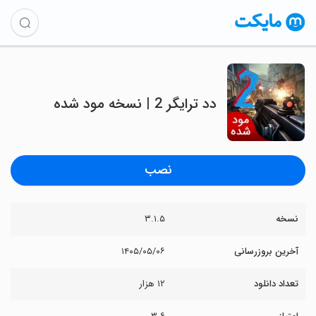
دد ترایگر 2 | نسخه مود شده
نصب
نسخه
۳.۱.۵
آخرین بروزرسانی
۱۴۰۵/۰۵/۰۶
تعداد دانلود
۱۲ هزار