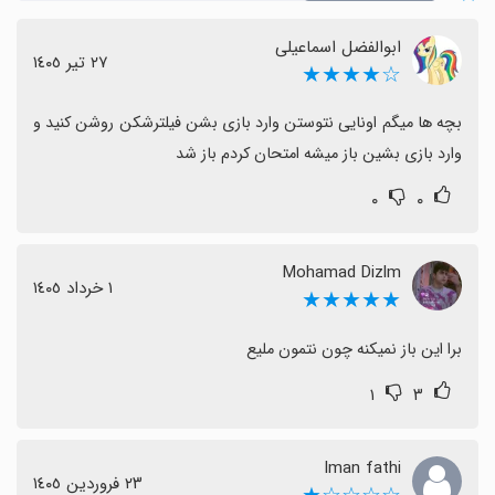
ابوالفضل اسماعیلی
٢٧ تیر ١٤٠٥
☆★★★★
بچه ها میگم اونایی نتوستن وارد بازی بشن فیلترشکن روشن کنید و 
وارد بازی بشین باز میشه امتحان کردم باز شد
۰
۰
Mohamad Dizlm
١ خرداد ١٤٠٥
★★★★★
برا این باز نمیکنه چون نتمون ملیع
۱
۳
Iman fathi
٢٣ فروردین ١٤٠٥