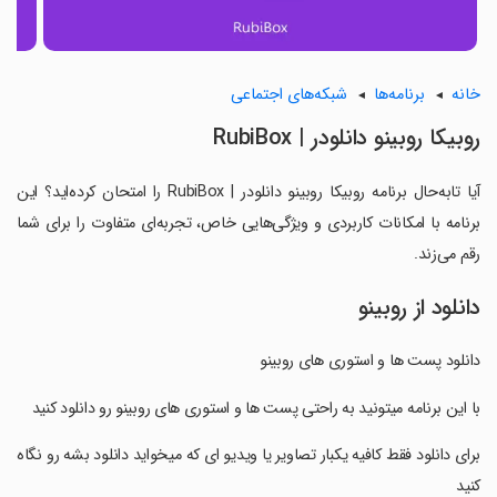
خانه
برنامه‌ها
شبکه‌های اجتماعی
روبیکا روبینو دانلودر | RubiBox
آیا تابه‌حال برنامه روبیکا روبینو دانلودر | RubiBox را امتحان کرده‌اید؟ این
برنامه با امکانات کاربردی و ویژگی‌هایی خاص، تجربه‌ای متفاوت را برای شما
رقم می‌زند.
دانلود از روبینو
دانلود پست ها و استوری های روبینو
‏با این برنامه میتونید به راحتی پست ها و استوری های روبینو رو دانلود کنید
‏برای دانلود فقط کافیه یکبار تصاویر یا ویدیو ای که میخواید دانلود بشه رو نگاه
کنید