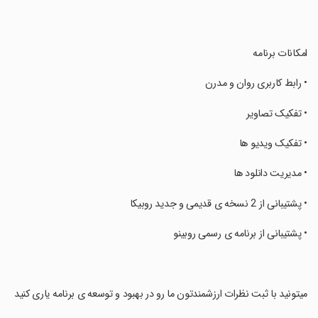
‏امکانات برنامه
‏• رابط کاربری روان و مدرن
‏• تفکیک تصاویر
‏• تفکیک ویدیو ها
‏• مدیریت دانلود ها
‏• پشتیبانی از 2 نسخه ی قدیمی و جدید روبیکا
‏• پشتیبانی از برنامه ی رسمی روبینو
‏میتونید با ثبت نظرات ارزشمندتون ما رو در بهبود و توسعه ی برنامه یاری کنید