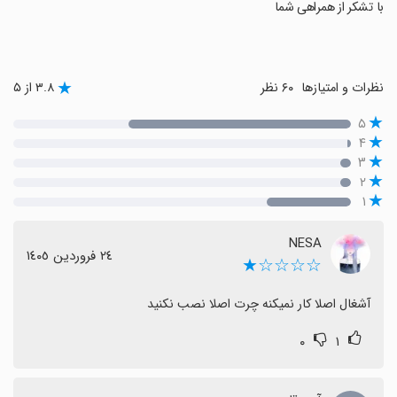
‏با تشکر از همراهی شما
نظرات و امتیازها
۶۰ نظر
۳.۸ از ۵
۵
۴
۳
۲
۱
NESA
٢٤ فروردین ١٤٠٥
☆☆☆☆★
آشغال اصلا کار نمیکنه چرت اصلا نصب نکنید
۰
۱