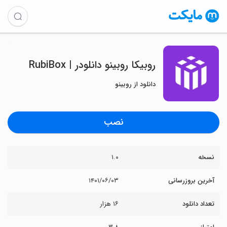
روبیکا روبینو دانلودر | RubiBox
دانلود از روبینو
نصب
نسخه
۱.۰
آخرین بروزرسانی
۱۴۰۱/۰۶/۰۳
تعداد دانلود
۱۶ هزار