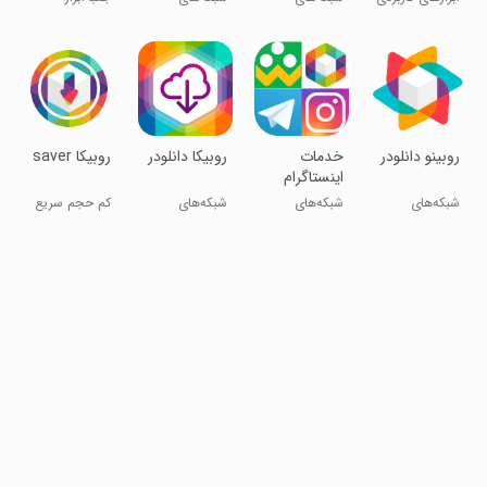
اجتماعی
اجتماعی
حرفه‌ای روبیکا
روبینو دانلودر
‏‏‏‏‏‏خدمات
روبیکا دانلودر
روبیکا saver
اینستاگرام
روبیکا
شبکه‌های
شبکه‌های
شبکه‌های
کم حجم سریع
اجتماعی
اجتماعی
اجتماعی
رایگان