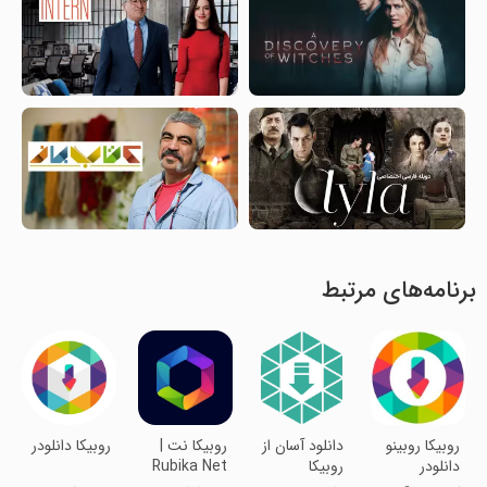
برنامه‌های مرتبط
روبیکا روبینو
دانلود آسان از
روبیکا نت |
روبیکا دانلودر
دانلودر
روبیکا
Rubika Net