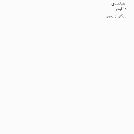
‏‏اسپاتیفای
دانلودر
رایگان و بدون
تبلیغات