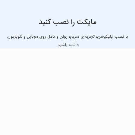
مایکت را نصب کنید
با نصب اپلیکیشن، تجربه‌ای سریع، روان و کامل روی موبایل و تلویزیون
داشته باشید.
دانلود نسخه موبایل
دانلود نسخه تلویزیون TV
لذت دانلود جدیدترین بازی‌ها و بهترین برنامه‌های اندروید از
مایکت!