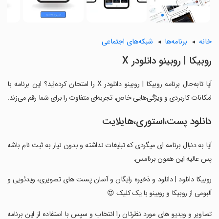
خانه
برنامه‌ها
شبکه‌های اجتماعی
‏روبیکا | روبینو دانلودر X
آیا تابه‌حال برنامه ‏روبیکا | روبینو دانلودر X را امتحان کرده‌اید؟ این برنامه با
امکانات کاربردی و ویژگی‌هایی خاص، تجربه‌ای متفاوت را برای شما رقم می‌زند.
دانلود پست،استوری،هایلایت
‏‏‏آیا به دنبال برنامه ای میگردی که تبلیغات نداشته و بدون نیاز به ثبت نام باشه
پس عالیه این همون برنامس.
‏روبیکا دانلود | دانلود و ذخیره رایگان و آسان پست های تصویری، ویدئویی و
آلبومی از روبیکا و روبینو با یک کلیک 😍
‏‏تصاویر و ویدیو های مورد نظرتان را انتخاب و سپس با استفاده از این برنامه