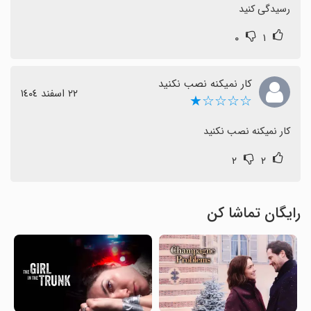
رسیدگی کنید
۰
۱
کار نمیکنه نصب نکنید
٢٢ اسفند ١٤٠٤
☆☆☆☆★
کار نمیکنه نصب نکنید
۲
۲
رایگان تماشا کن