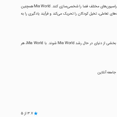
‏ قابلیت طراحی خانه‌های رویایی به کودکان این امکان را می‌دهد که با مبلمان و دکوراسیون‌های مختلف فضا را شخصی‌سازی کنند. Mia World همچنین
‌های تعاملی، تخیل کودکان را تحریک می‌کند و فرآیند یادگیری را به
‏با پیوستن به جامعه‌ی آنلاین و اشتراک‌گذاری خلاقیت‌های خود، کودکان می‌توانند بخشی از دنیای در حال رشد Mia World شوند. با Mia World، هر
جامعه آنلاین
۳.۷ از ۵