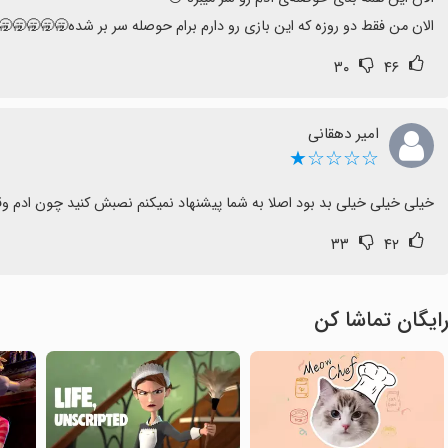
الان من فقط دو روزه که این بازی رو دارم برام حوصله سر بر شده🥱🥱🥱🥱
۳۰
۴۶
امیر دهقانی
☆☆☆☆★
خیلی خیلی خیلی بد بود اصلا به شما پیشنهاد نمیکنم نصبش کنید چون ادم 
۳۳
۴۲
ایگان تماشا کن