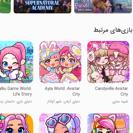
بازی‌های مرتبط
alliu Game World:
Ayla World :Avatar
Candyville:Avatar
Life Story
City
City
شبیه سازی
دنیای آیلان: شهر آواتار
دنیای بازی: داستان زن