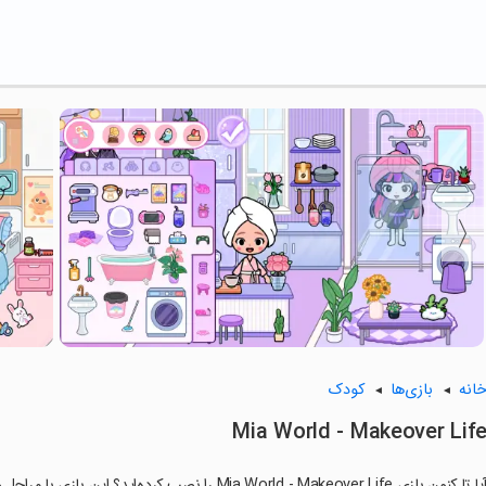
انه
بازی‌ها
کودک
Mia World - Makeover Lif
ا تا کنون بازی Mia World - Makeover Life را نصب کرده‌اید؟ این بازی با مراحل جذاب و گیم‌پلی سرگرم‌کننده خود، شما را ساعت‌ها درگیر می‌کند.