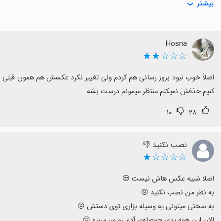
بیشتر
بازی ارزشمند باقی می‌ماند.
Hosna
☆☆☆★★
کنیم حذفش نمیکنم منتظر میمونم درست بشه
۱۰
۲۸
نصب نکنید 👎
☆☆☆☆★