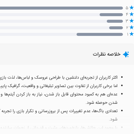
۵
۴
۳
۲
۱
خلاصه نظرات
اکثر کاربران از تجربه‌ای دلنشین با طراحی عروسک و لباس‌ها، لذت بازی
اما برخی کاربران از تفاوت بین تصاویر تبلیغاتی و واقعیت، گرافیک پایین
عده‌ای هم به کمبود محتوای قابل باز شدن، نیاز به باز کردن آیتم‌ه
شدن حوصله شود.
تعدادی باگ‌ها، عدم تغییرات پس از بروزرسانی و تکرار بازی را تجربه ک
شود.
با وجود این چالش‌ها، بازخوردهای مثبت و قدردانی از زحمات سازنده و