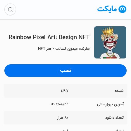
Rainbow Pixel Art: Design NFT
سازنده میمون کسالت - هنر NFT
نصب
نسخه
۱.۴.۷
آخرین بروزرسانی
۱۴۰۴/۰۸/۲۶
تعداد دانلود
۸۰ هزار