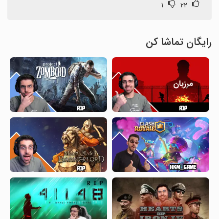
۱
۲۲
رایگان تماشا کن