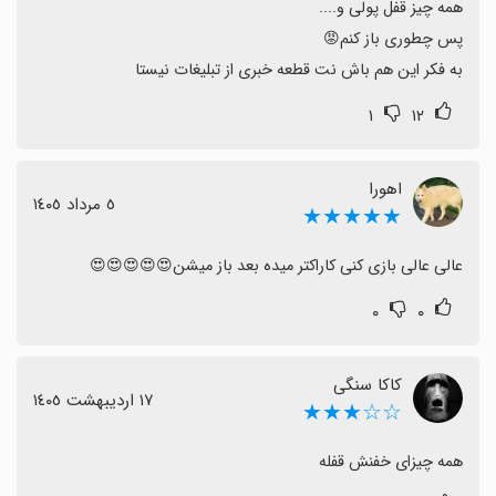
به فکر این هم باش نت قطعه خبری از تبلیغات نیستا
۱
۱۲
اهورا
٥ مرداد ١٤٠٥
★★★★★
عالی عالی بازی کنی کاراکتر میده بعد باز میشن😍😍😍😍😍
۰
۰
کاکا سنگی
١٧ اردیبهشت ١٤٠٥
☆☆★★★
همه چیزای خفنش قفله