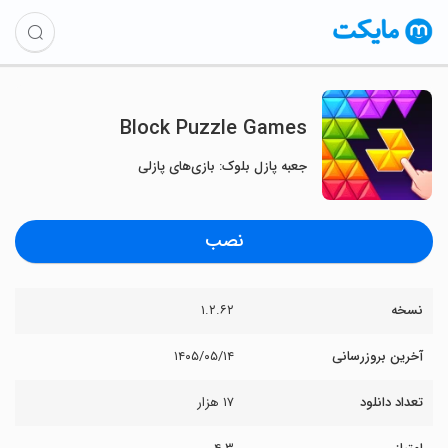
Block Puzzle Games
جعبه پازل بلوک: بازی‌های پازلی
نصب
نسخه
۱.۲.۶۲
آخرین بروزرسانی
۱۴۰۵/۰۵/۱۴
تعداد دانلود
۱۷ هزار