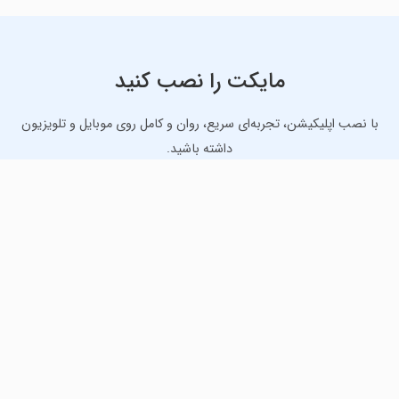
مایکت را نصب کنید
با نصب اپلیکیشن، تجربه‌ای سریع، روان و کامل روی موبایل و تلویزیون
داشته باشید.
دانلود نسخه موبایل
دانلود نسخه تلویزیون TV
لذت دانلود جدیدترین بازی‌ها و بهترین برنامه‌های اندروید از
مایکت!