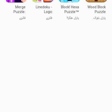
Merge
Linedoku -
Block! Hexa
Wood Block
Puzzle:
Logic
Puzzle™
Puzzle
Number
Puzzle
پازل بلوک
پازل هگزا!
فکری
فکری
Games
Games
چوبی