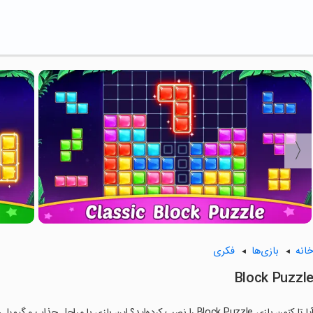
انه
بازی‌ها
فکری
Block Puzzl
ا تا کنون بازی Block Puzzle را نصب کرده‌اید؟ این بازی با مراحل جذاب و گیم‌پلی سرگرم‌کننده خود، شما را ساعت‌ها درگیر می‌کند.