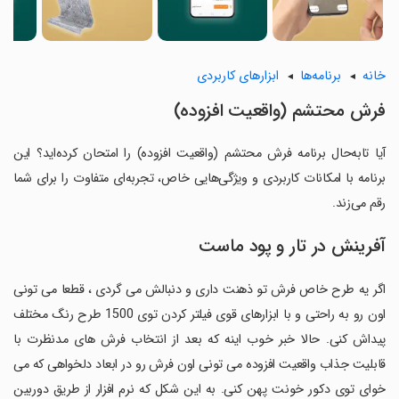
خانه
برنامه‌ها
ابزارهای کاربردی
فرش محتشم (واقعیت افزوده)
آیا تابه‌حال برنامه فرش محتشم (واقعیت افزوده) را امتحان کرده‌اید؟ این
برنامه با امکانات کاربردی و ویژگی‌هایی خاص، تجربه‌ای متفاوت را برای شما
رقم می‌زند.
آفرینش در تار و پود ماست
اگر یه طرح خاص فرش تو ذهنت داری و دنبالش می گردی ، قطعا می تونی
اون رو به راحتی و با ابزارهای قوی فیلتر کردن توی 1500 طرح رنگ مختلف
پیداش کنی. حالا خبر خوب اینه که بعد از انتخاب فرش های مدنظرت با
قابلیت جذاب واقعیت افزوده می تونی اون فرش رو در ابعاد دلخواهی که می
خوای توی دکور خونت پهن کنی. به این شکل که نرم افزار از طریق دوربین