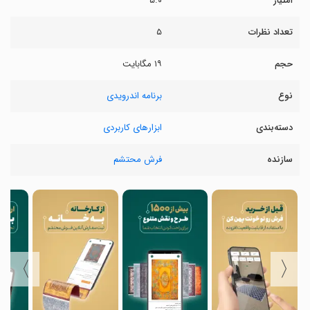
امتیاز
۵.۰
تعداد نظرات
۵
حجم
۱۹ مگابایت
نوع
برنامه اندرویدی
دسته‌بندی
ابزارهای کاربردی
سازنده
فرش محتشم
〉
〈