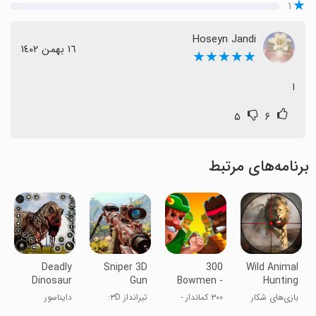
۱
Hoseyn Jandi
١٦ بهمن ١٤٠٢
★★★★★
ا
۵
۶
برنامه‌های مرتبط
Deadly
Sniper 3D
300
Wild Animal
Dinosaur
Gun
Bowmen -
Hunting
Hunter
Shooter:
PvP Battles
Games FPS
بازی‌های شکار
۳۰۰ کماندار -
تیرانداز ۳D:
دایناسور
Offline
حیوانات وحشی
نبردهای PvP
شوتر آفلاین
شکارچی ۳D