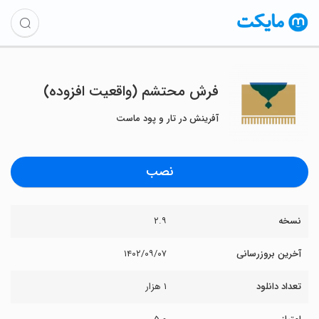
فرش محتشم (واقعیت افزوده)
آفرینش در تار و پود ماست
نصب
نسخه
۲.۹
آخرین بروزرسانی
۱۴۰۲/۰۹/۰۷
تعداد دانلود
۱ هزار